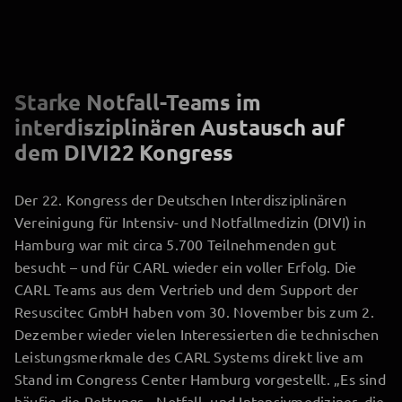
Starke Notfall-Teams im
interdisziplinären Austausch auf
dem DIVI22 Kongress
Der 22. Kongress der Deutschen Interdisziplinären
Vereinigung für Intensiv- und Notfallmedizin (DIVI) in
Hamburg war mit circa 5.700 Teilnehmenden gut
besucht – und für CARL wieder ein voller Erfolg. Die
CARL Teams aus dem Vertrieb und dem Support der
Resuscitec GmbH haben vom 30. November bis zum 2.
Dezember wieder vielen Interessierten die technischen
Leistungsmerkmale des CARL Systems direkt live am
Stand im Congress Center Hamburg vorgestellt. „Es sind
häufig die Rettungs-, Notfall- und Intensivmediziner, die