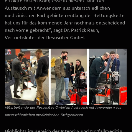
erfolgreichsten Kongresse in diesem Jahr. Der
Austausch mit Anwendern aus unterschiedlichen
medizinischen Fachgebieten entlang der Rettungskette
hat uns für das kommende Jahr nochmals entscheidend
nach vorne gebracht“, sagt Dr. Patrick Rauh,
Vertriebsleiter der Resuscitec GmbH.
Mitarbeitende der Resuscitec GmbH im Austausch mit Anwendern aus
unterschiedlichen medizinischen Fachgebieten
Highlights im Bereich der Intensiv- und Notfallmedizin