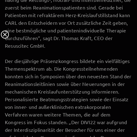
zuerst beim Reanimationspatienten sind. Gerade bei
Patienten mit refraktärem Herz-Kreislaufstillstand kann
CARL den Entscheidern vor Ort zusätzliche Zeit geben,
eine bestmögliche und patientenindividuelle Therapie
durchzuführen“, sagt Dr. Thomas Kraft, CEO der
Resuscitec GmbH.
Der diesjährige Präsenzkongress bildete ein vielfältiges
Themenspektrum ab. Die Kongressteilnehmenden
konnten sich in Symposien über den neuesten Stand der
Reanimationsleitlinien sowie über Neuerungen in der
mechanischen Kreislaufunterstützung informieren.
Personalisierte Beatmungsstrategien sowie der Einsatz
von inner- und außerklinischen extrakorporalen
Verfahren waren weitere Themen, die auf dem
Kongress im Fokus standen. „Der DIVI22 war aufgrund
der Interdisziplinarität der Besucher für uns einer der