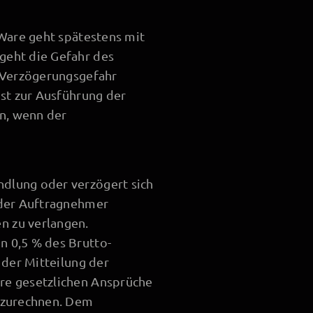
 Ware geht spätestens mit
geht die Gefahr des
e Verzögerungsgefahr
nst zur Ausführung der
n, wenn der
dlung oder verzögert sich
 der Auftragnehmer
n zu verlangen.
n 0,5 % des Brutto-
 der Mitteilung der
re gesetzlichen Ansprüche
anzurechnen. Dem