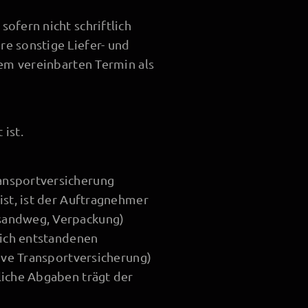
ofern nicht schriftlich
e sonstige Liefer- und
dem vereinbarten Termin als
ist.
ansportversicherung
ist, ist der Auftragnehmer
rsandweg, Verpackung)
lich entstandenen
sive Transportversicherung)
liche Abgaben trägt der