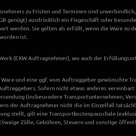
nehmers zu Fristen und Terminen sind unverbindlich, s
B genügt) ausdrücklich ein Fixgeschäft oder besonder
art werden. Sie gelten als erfüllt, wenn die Ware zu 
worden ist.
 Werk (EXW Auftragnehmer), wo auch der Erfüllungsort 
r Ware und eine ggf. vom Auftraggeber gewünschte Tr
Auftraggebers. Sofern nicht etwas anderes vereinbart 
 Versendung (insbesondere Transportunternehmen, Ve
ern der Auftragnehmer nicht die im Einzelfall tatsäch
ung stellt, gilt eine Transportkostenpauschale (exklu
Etwaige Zölle, Gebühren, Steuern und sonstige öffent