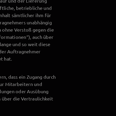
auf und der Lieferung
liche, betriebliche und
halt sämtlicher ihm für
ftragnehmers unabhängig
on ohne Verstoß gegen die
nformationen“), auch über
lange und so weit diese
 der Auftragnehmer
t hat.
rn, dass ein Zugang durch
nur Mitarbeitern und
ellungen oder Ausübung
über die Vertraulichkeit