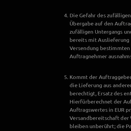
Die Gefahr des zufällige
Übergabe auf den Auftra
zufälligen Untergangs un
bereits mit Auslieferung
Versendung bestimmten P
Auftragnehmer ausnahms
Kommt der Auftraggeber 
die Lieferung aus andere
berechtigt, Ersatz des 
Hierfürberechnet der Au
Auftragswertes in EUR pr
Versandbereitschaft der
bleiben unberührt; die 