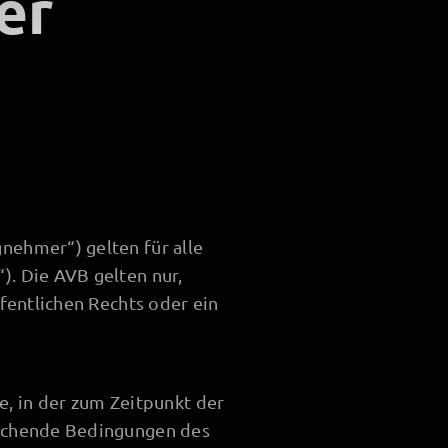
er
ehmer“) gelten für alle
. Die AVB gelten nur,
fentlichen Rechts oder ein
e, in der zum Zeitpunkt der
eichende Bedingungen des