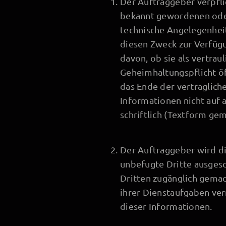
Der Auftraggeber verpfli
bekannt gewordenen oder
technische Angelegenheit
diesen Zweck zur Verfüg
davon, ob sie als vertra
Geheimhaltungspflicht öf
das Ende der vertraglich
Informationen nicht auf
schriftlich (Textform ge
Der Auftraggeber wird di
unbefugte Dritte ausgesc
Dritten zugänglich gema
ihrer Dienstaufgaben ver
dieser Informationen.