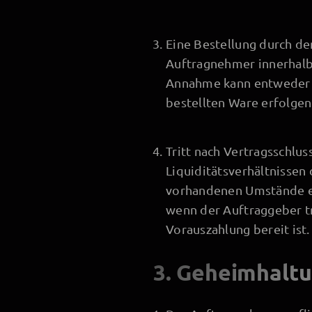
Eine Bestellung durch den
Auftragnehmer innerhalb
Annahme kann entweder s
bestellten Ware erfolgen
Tritt nach Vertragsschlu
Liquiditätsverhältnissen
vorhandenen Umstände er
wenn der Auftraggeber tr
Vorauszahlung bereit ist.
3. Geheimhalt