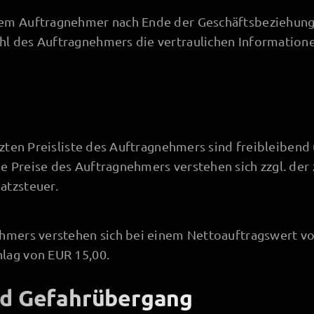
em Auftragnehmer nach Ende der Geschäftsbeziehung
l des Auftragnehmers die vertraulichen Informatio
etzten Preisliste des Auftragnehmers sind freibleiben
 Preise des Auftragnehmers verstehen sich zzgl. der
atzsteuer.
ehmers verstehen sich bei einem Nettoauftragswert vo
lag von EUR 15,00.
nd Gefahrübergang