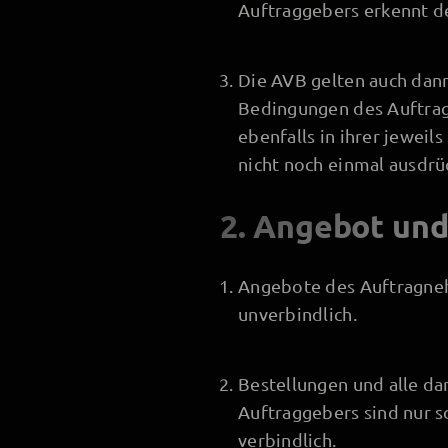
Auftraggebers erkennt de
Die AVB gelten auch dan
Bedingungen des Auftragg
ebenfalls in ihrer jewei
nicht noch einmal ausdrü
2. Angebot un
Angebote des Auftragneh
unverbindlich.
Bestellungen und alle d
Auftraggebers sind nur sc
verbindlich.