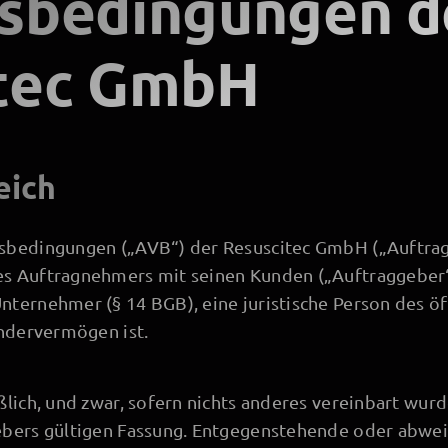
sbedingungen d
tec GmbH
eich
sbedingungen („AVB“) der Resuscitec GmbH („Auftragn
s Auftragnehmers mit seinen Kunden („Auftraggeber“)
ternehmer (§ 14 BGB), eine juristische Person des öf
ondervermögen ist.
ßlich, und zwar, sofern nichts anderes vereinbart wurd
ebers gültigen Fassung. Entgegenstehende oder abw