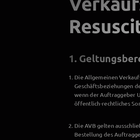
Verkauf
Resusci
1. Geltungsber
Die Allgemeinen Verkauf
Geschäftsbeziehungen de
wenn der Auftraggeber Un
öffentlich-rechtliches S
Die AVB gelten ausschlie
Bestellung des Auftragg