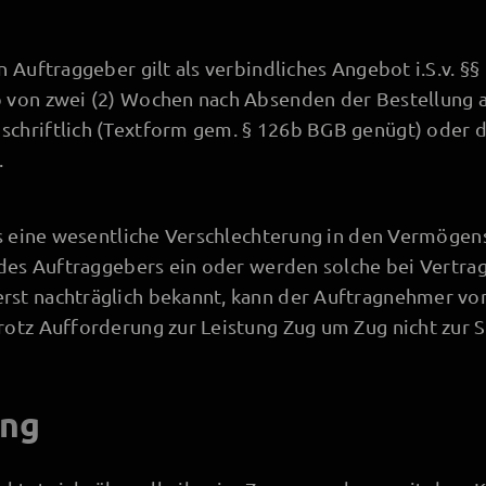
 Auftraggeber gilt als verbindliches Angebot i.S.v. §§ 
 von zwei (2) Wochen nach Absenden der Bestellung 
chriftlich (Textform gem. § 126b BGB genügt) oder d
.
ss eine wesentliche Verschlechterung in den Vermögen
 des Auftraggebers ein oder werden solche bei Vertrag
st nachträglich bekannt, kann der Auftragnehmer vom
otz Aufforderung zur Leistung Zug um Zug nicht zur S
ung