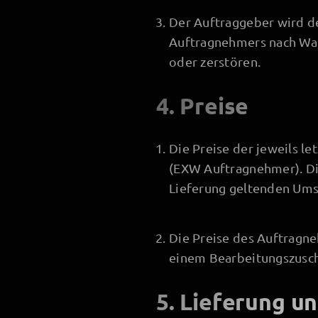
Der Auftraggeber wird d
Auftragnehmers nach Wah
oder zerstören.
4. Preise
Die Preise der jeweils l
(EXW Auftragnehmer). Die
Lieferung geltenden Ums
Die Preise des Auftragn
einem Bearbeitungszusch
5. Lieferung u