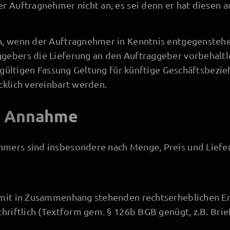
r Auftragnehmer nicht an, es sei denn er hat diesen 
n, wenn der Auftragnehmer in Kenntnis entgegenste
ebers die Lieferung an den Auftraggeber vorbehaltlo
ls gültigen Fassung Geltung für künftige Geschäftsbez
cklich vereinbart werden.
d Annahme
mers sind insbesondere nach Menge, Preis und Liefer
amit in Zusammenhang stehenden rechtserheblichen E
hriftlich (Textform gem. § 126b BGB genügt, z.B. Brief,