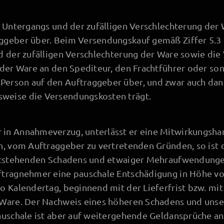
n Untergangs und der zufälligen Verschlechterung der
ggeber über. Beim Versendungskauf gemäß Ziffer 5.3 
d der zufälligen Verschlechterung der Ware sowie di
 der Ware an den Spediteur, den Frachtführer oder so
erson auf den Auftraggeber über, und zwar auch dan
weise die Versendungskosten trägt.
in Annahmeverzug, unterlässt er eine Mitwirkungshan
n, vom Auftraggeber zu vertretenden Gründen, so ist
entstehenden Schadens und etwaiger Mehraufwendunge
ftragnehmer eine pauschale Entschädigung in Höhe vo
o Kalendertag, beginnend mit der Lieferfrist bzw. mit
 Ware. Der Nachweis eines höheren Schadens und unse
Pauschale ist aber auf weitergehende Geldansprüche 