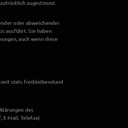
ausdrücklich zugestimmt.
hender oder abweichender
s ausführt. Sie haben
iehungen, auch wenn diese
zeit stets freibleibendund
rklärungen des
 E-Mail, Telefax)