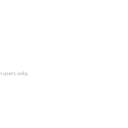
ocked
n users only.