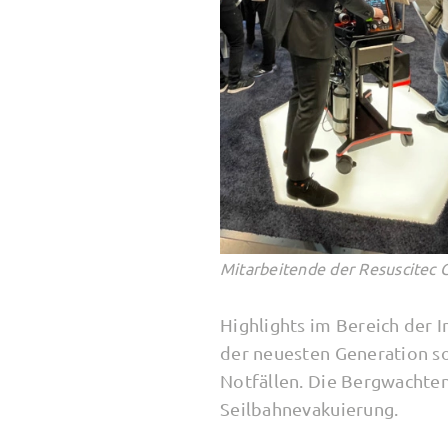
Mitarbeitende der Resuscitec
Highlights im Bereich der 
der neuesten Generation s
Notfällen. Die Bergwachte
Seilbahnevakuierung.