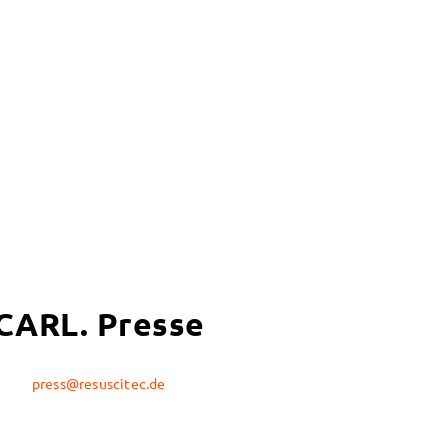
CARL. Presse
press@resuscitec.de