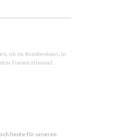
en, ob im Krankenhaus, in
unter freiem Himmel.
och heute für unseren