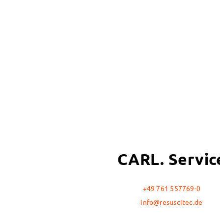
CARL. Servic
+49 761 557769-0
info@resuscitec.de