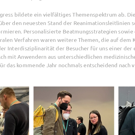
ngress bildete ein vielfältiges Themenspektrum ab. 
über den neuesten Stand der Reanimationsleitlinien 
ormieren. Personalisierte Beatmungsstrategien sowie d
oralen Verfahren waren weitere Themen, die auf dem 
r Interdisziplinarität der Besucher für uns einer der
sch mit Anwendern aus unterschiedlichen medizinisch
 für das kommende Jahr nochmals entscheidend nach v