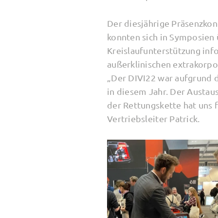
Der diesjährige Präsenzko
konnten sich in Symposien 
Kreislaufunterstützung inf
außerklinischen extrakorp
„Der DIVI22 war aufgrund de
in diesem Jahr. Der Austau
der Rettungskette hat uns
Vertriebsleiter Patrick.