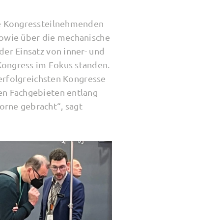
Die Kongressteilnehmenden
sowie über die mechanische
er Einsatz von inner- und
Kongress im Fokus standen.
 erfolgreichsten Kongresse
en Fachgebieten entlang
orne gebracht“, sagt