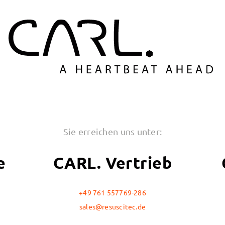
Sie erreichen uns unter:
e
CARL. Vertrieb
+49 761 557769-286
sales@resuscitec.de