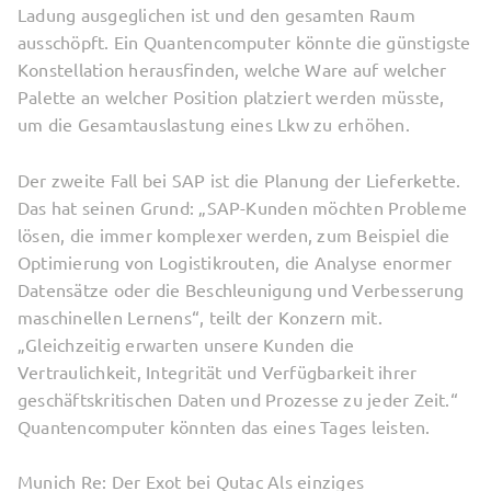
Ladung ausgeglichen ist und den gesamten Raum
ausschöpft. Ein Quantencomputer könnte die günstigste
Konstellation herausfinden, welche Ware auf welcher
Palette an welcher Position platziert werden müsste,
um die Gesamtauslastung eines Lkw zu erhöhen.
Der zweite Fall bei SAP ist die Planung der Lieferkette.
Das hat seinen Grund: „SAP-Kunden möchten Probleme
lösen, die immer komplexer werden, zum Beispiel die
Optimierung von Logistikrouten, die Analyse enormer
Datensätze oder die Beschleunigung und Verbesserung
maschinellen Lernens“, teilt der Konzern mit.
„Gleichzeitig erwarten unsere Kunden die
Vertraulichkeit, Integrität und Verfügbarkeit ihrer
geschäftskritischen Daten und Prozesse zu jeder Zeit.“
Quantencomputer könnten das eines Tages leisten.
Munich Re: Der Exot bei Qutac Als einziges