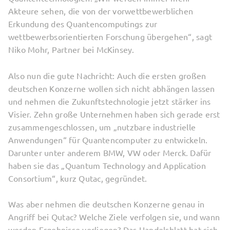
Akteure sehen, die von der vorwettbewerblichen
Erkundung des Quantencomputings zur
wettbewerbsorientierten Forschung übergehen“, sagt
Niko Mohr, Partner bei McKinsey.
Also nun die gute Nachricht: Auch die ersten großen
deutschen Konzerne wollen sich nicht abhängen lassen
und nehmen die Zukunftstechnologie jetzt stärker ins
Visier. Zehn große Unternehmen haben sich gerade erst
zusammengeschlossen, um „nutzbare industrielle
Anwendungen“ für Quantencomputer zu entwickeln.
Darunter unter anderem BMW, VW oder Merck. Dafür
haben sie das „Quantum Technology and Application
Consortium“, kurz Qutac, gegründet.
Was aber nehmen die deutschen Konzerne genau in
Angriff bei Qutac? Welche Ziele verfolgen sie, und wann
werden Ergebnisse vorliegen? Das Handelsblatt hat sich