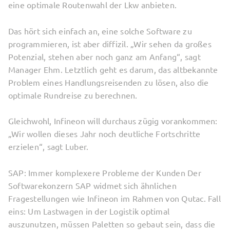
eine optimale Routenwahl der Lkw anbieten.
Das hört sich einfach an, eine solche Software zu
programmieren, ist aber diffizil. „Wir sehen da großes
Potenzial, stehen aber noch ganz am Anfang“, sagt
Manager Ehm. Letztlich geht es darum, das altbekannte
Problem eines Handlungsreisenden zu lösen, also die
optimale Rundreise zu berechnen.
Gleichwohl, Infineon will durchaus zügig vorankommen:
„Wir wollen dieses Jahr noch deutliche Fortschritte
erzielen“, sagt Luber.
SAP: Immer komplexere Probleme der Kunden Der
Softwarekonzern SAP widmet sich ähnlichen
Fragestellungen wie Infineon im Rahmen von Qutac. Fall
eins: Um Lastwagen in der Logistik optimal
auszunutzen, müssen Paletten so gebaut sein, dass die