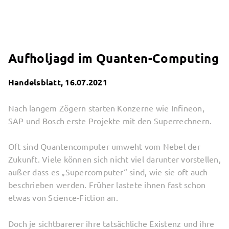
Aufholjagd im Quanten-Computing
Handelsblatt, 16.07.2021
Nach langem Zögern starten Konzerne wie Infineon,
SAP und Bosch erste Projekte mit den Superrechnern.
Oft sind Quantencomputer umweht vom Nebel der
Zukunft. Viele können sich nicht viel darunter vorstellen,
außer dass es „Supercomputer“ sind, wie sie oft auch
beschrieben werden. Früher lastete ihnen fast schon
etwas von Science-Fiction an.
Doch je sichtbarerer ihre tatsächliche Existenz und ihre