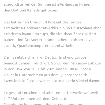
allergrößte Teil der Summe ist allerdings in Firmen in
den USA und Kanada geflossen.
Das hat seinen Grund: 80 Prozent des Geldes
sammelten Hardwareentwickler ein. In Deutschland aber
existieren kaum Start-ups, die sich darauf spezialisiert
haben. Und Großunternehmen scheuen bisher davor
zurück, Quantencomputer zu entwickeln.
Damit setzt sich ein für Deutschland und Europa
beängstigender Trend fort. So wurden McKinsey zufolge
in den USA von 2001 bis 2021 knapp 900 Millionen
Dollar in Unternehmen aus dem Quantenbereich
investiert. In Europa war es nur knapp ein Viertel davon.
Insgesamt forschen und arbeiten mittlerweile weltweit
217 Unternehmen auf dem Gebiet der
Quantentechnologien. „Wir werden immer mehr