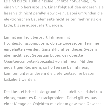
Es sind bis zu 1000 einzelne Schritte notwendig, um
einen Chip herzustellen. Einer folgt auf den anderen, sie
lassen sich nicht parallel abwickeln. Dabei umrunden die
elektronischen Bauelemente nicht selten mehrmals die
Erde, bis sie ausgeliefert werden.
Einmal am Tag überprüft Infineon mit
Hochleistungscomputern, ob alle zugesagten Termine
eingehalten werden. Ganz akkurat sei dieses System
aber nicht, sagt Sebastian Luber, der oberste
Quantencomputer-Spezialist von Infineon. Mit den
neuartigen Rechnern, so hoffen sie bei Infineon,
könnten unter anderem die Lieferzeiträume besser
kalkuliert werden.
Der theoretische Hintergrund: Es handelt sich dabei um
ein sogenanntes Rucksackproblem. Dabei gilt es, aus
einer Menge an Objekten mit einem gewissen Gewicht