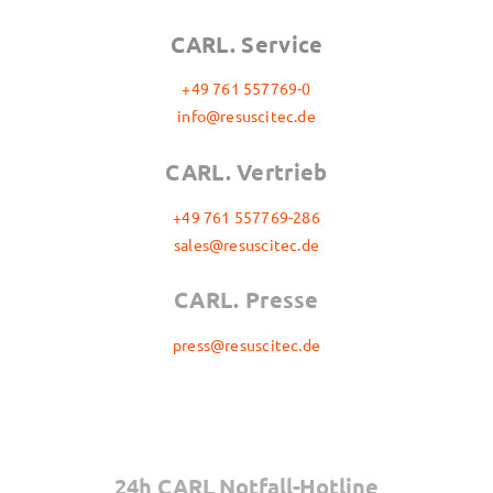
CARL. Service
+49 761 557769-0
info@resuscitec.de
CARL. Vertrieb
+49 761 557769-286
sales@resuscitec.de
CARL. Presse
press@resuscitec.de
24h CARL Notfall-Hotline