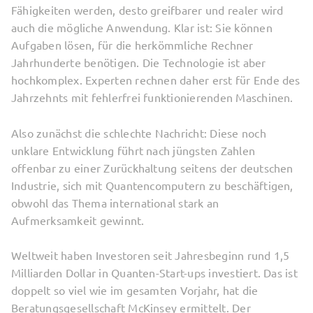
Fähigkeiten werden, desto greifbarer und realer wird
auch die mögliche Anwendung. Klar ist: Sie können
Aufgaben lösen, für die herkömmliche Rechner
Jahrhunderte benötigen. Die Technologie ist aber
hochkomplex. Experten rechnen daher erst für Ende des
Jahrzehnts mit fehlerfrei funktionierenden Maschinen.
Also zunächst die schlechte Nachricht: Diese noch
unklare Entwicklung führt nach jüngsten Zahlen
offenbar zu einer Zurückhaltung seitens der deutschen
Industrie, sich mit Quantencomputern zu beschäftigen,
obwohl das Thema international stark an
Aufmerksamkeit gewinnt.
Weltweit haben Investoren seit Jahresbeginn rund 1,5
Milliarden Dollar in Quanten-Start-ups investiert. Das ist
doppelt so viel wie im gesamten Vorjahr, hat die
Beratungsgesellschaft McKinsey ermittelt. Der