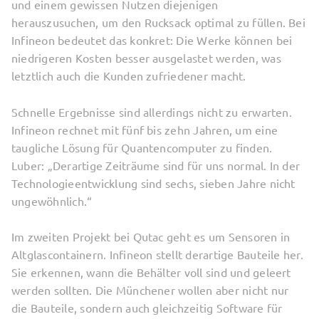
und einem gewissen Nutzen diejenigen
herauszusuchen, um den Rucksack optimal zu füllen. Bei
Infineon bedeutet das konkret: Die Werke können bei
niedrigeren Kosten besser ausgelastet werden, was
letztlich auch die Kunden zufriedener macht.
Schnelle Ergebnisse sind allerdings nicht zu erwarten.
Infineon rechnet mit fünf bis zehn Jahren, um eine
taugliche Lösung für Quantencomputer zu finden.
Luber: „Derartige Zeiträume sind für uns normal. In der
Technologieentwicklung sind sechs, sieben Jahre nicht
ungewöhnlich.“
Im zweiten Projekt bei Qutac geht es um Sensoren in
Altglascontainern. Infineon stellt derartige Bauteile her.
Sie erkennen, wann die Behälter voll sind und geleert
werden sollten. Die Münchener wollen aber nicht nur
die Bauteile, sondern auch gleichzeitig Software für