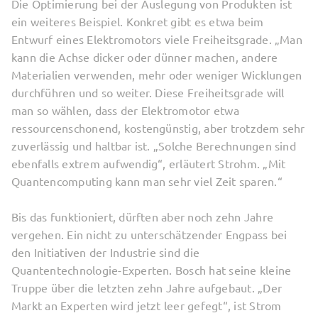
Die Optimierung bei der Auslegung von Produkten ist
ein weiteres Beispiel. Konkret gibt es etwa beim
Entwurf eines Elektromotors viele Freiheitsgrade. „Man
kann die Achse dicker oder dünner machen, andere
Materialien verwenden, mehr oder weniger Wicklungen
durchführen und so weiter. Diese Freiheitsgrade will
man so wählen, dass der Elektromotor etwa
ressourcenschonend, kostengünstig, aber trotzdem sehr
zuverlässig und haltbar ist. „Solche Berechnungen sind
ebenfalls extrem aufwendig“, erläutert Strohm. „Mit
Quantencomputing kann man sehr viel Zeit sparen.“
Bis das funktioniert, dürften aber noch zehn Jahre
vergehen. Ein nicht zu unterschätzender Engpass bei
den Initiativen der Industrie sind die
Quantentechnologie-Experten. Bosch hat seine kleine
Truppe über die letzten zehn Jahre aufgebaut. „Der
Markt an Experten wird jetzt leer gefegt“, ist Strom