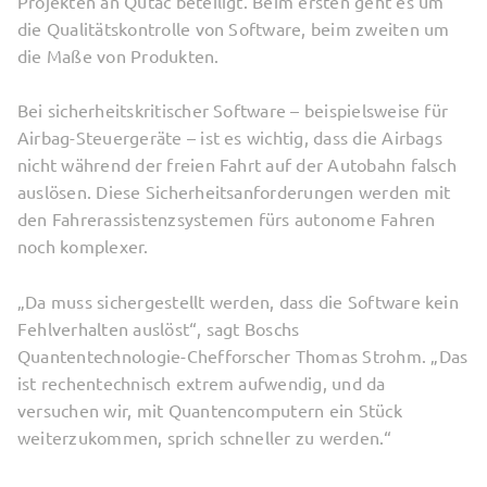
Projekten an Qutac beteiligt. Beim ersten geht es um
die Qualitätskontrolle von Software, beim zweiten um
die Maße von Produkten.
Bei sicherheitskritischer Software – beispielsweise für
Airbag-Steuergeräte – ist es wichtig, dass die Airbags
nicht während der freien Fahrt auf der Autobahn falsch
auslösen. Diese Sicherheitsanforderungen werden mit
den Fahrerassistenzsystemen fürs autonome Fahren
noch komplexer.
„Da muss sichergestellt werden, dass die Software kein
Fehlverhalten auslöst“, sagt Boschs
Quantentechnologie-Chefforscher Thomas Strohm. „Das
ist rechentechnisch extrem aufwendig, und da
versuchen wir, mit Quantencomputern ein Stück
weiterzukommen, sprich schneller zu werden.“