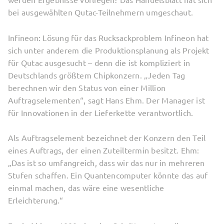
bei ausgewählten Qutac-Teilnehmern umgeschaut.
Infineon: Lösung für das Rucksackproblem Infineon hat
sich unter anderem die Produktionsplanung als Projekt
für Qutac ausgesucht – denn die ist kompliziert in
Deutschlands größtem Chipkonzern. „Jeden Tag
berechnen wir den Status von einer Million
Auftragselementen“, sagt Hans Ehm. Der Manager ist
für Innovationen in der Lieferkette verantwortlich.
Als Auftragselement bezeichnet der Konzern den Teil
eines Auftrags, der einen Zuteiltermin besitzt. Ehm:
„Das ist so umfangreich, dass wir das nur in mehreren
Stufen schaffen. Ein Quantencomputer könnte das auf
einmal machen, das wäre eine wesentliche
Erleichterung.“