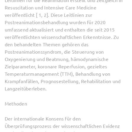
Leitlinien für die Reanimation erstellt und zeitgleich in
Resuscitation und Intensive Care Medicine
veröffentlicht [ 1, 2]. Diese Leitlinien zur
Postreanimationsbehandlung wurden für 2020
umfassend aktualisiert und enthalten die seit 2015
veröffentlichten wissenschaftlichen Erkenntnisse. Zu
den behandelten Themen gehören das
Postreanimationssyndrom, die Steuerung von
Oxygenierung und Beatmung, hämodynamische
Zielparameter, koronare Reperfusion, gezieltes
Temperaturmanagement (TTM), Behandlung von
Krampfanfällen, Prognosestellung, Rehabilitation und
Langzeitüberleben.
Methoden
Der internationale Konsens für den
Überprüfungsprozess der wissenschaftlichen Evidenz