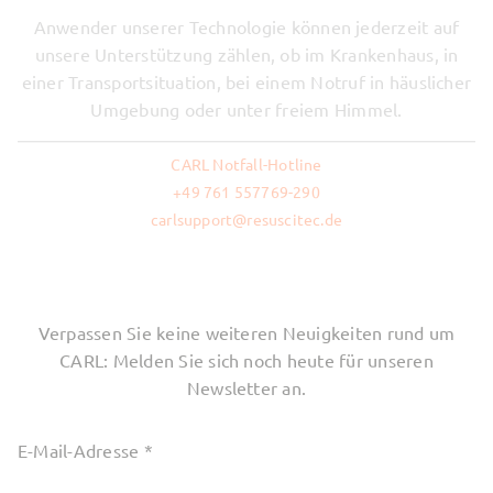
Anwender unserer Technologie können jederzeit auf
unsere Unterstützung zählen, ob im Krankenhaus, in
einer Transportsituation, bei einem Notruf in häuslicher
Umgebung oder unter freiem Himmel.
CARL Notfall-Hotline
+49 761 557769-290
carlsupport@resuscitec.de
Verpassen Sie keine weiteren Neuigkeiten rund um
CARL: Melden Sie sich noch heute für unseren
Newsletter an.