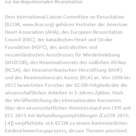
zur kardiopulmonalen Reanimation
Dem International Liaison Committee on Resucitation
(ILCOR, www.​ilcor.​org) gehören Vertreter der American
Heart Association (AHA), des European Resuscitation
Council (ERC), der kanadischen Heart and Stroke
Foundation (HSFC), des australischen und
neuseeländischen Ausschusses für Wiederbelebung
(ANZCOR), des Reanimationsrats des südlichen Afrikas
(RCSA), der Interamerikanischen Herzstiftung (IAHF)
und des Reanimationsrats Asiens (RCA) an. Von 2000 bis
2015 bewerteten Forscher der ILCOR-Mitgliedsräte die
wissenschaftlichen Arbeiten in 5-Jahres-Zyklen. Nach
der Veröffentlichung des Internationalen Konsenses
über den wissenschaftlichen Kenntnisstand von CPR und
ECC 2015 mit Behandlungsempfehlungen (CoSTR 2015;
[ 4]) verpflichtete sich ILCOR zu einem kontinuierlichen
Evidenzbewertungsprozess, dessen Themen priorisiert