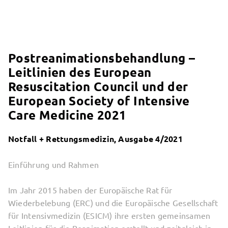
Postreanimationsbehandlung –
Leitlinien des European
Resuscitation Council und der
European Society of Intensive
Care Medicine 2021
Notfall + Rettungsmedizin, Ausgabe 4/2021
Einführung und Rahmen
Im Jahr 2015 haben der Europäische Rat für
Wiederbelebung (ERC) und die Europäische Gesellschaft
für Intensivmedizin (ESICM) ihre ersten gemeinsamen