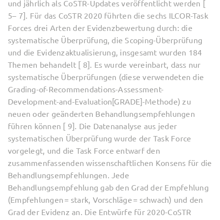
und jährlich als CoSTR-Updates veröffentlicht werden [
5– 7]. Für das CoSTR 2020 führten die sechs ILCOR-Task
Forces drei Arten der Evidenzbewertung durch: die
systematische Überprüfung, die Scoping-Überprüfung
und die Evidenzaktualisierung, insgesamt wurden 184
Themen behandelt [ 8]. Es wurde vereinbart, dass nur
systematische Überprüfungen (diese verwendeten die
Grading-of-Recommendations-Assessment-
Development-and-Evaluation[GRADE]-Methode) zu
neuen oder geänderten Behandlungsempfehlungen
führen können [ 9]. Die Datenanalyse aus jeder
systematischen Überprüfung wurde der Task Force
vorgelegt, und die Task Force entwarf den
zusammenfassenden wissenschaftlichen Konsens für die
Behandlungsempfehlungen. Jede
Behandlungsempfehlung gab den Grad der Empfehlung
(Empfehlungen = stark, Vorschläge = schwach) und den
Grad der Evidenz an. Die Entwürfe für 2020-CoSTR