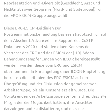
Repräsentation und -Diversität (Geschlecht, Arzt und
Nichtarzt sowie Geografie [Nord- und Südeuropa]) für
die ERC-ESICM-Gruppe ausgewählt.
Diese ERC-ESICM-Leitlinien zur
Postreanimationsbehandlung basieren hauptsächlich auf
dem Abschnitt Advanced Life Support des CoSTR-
Dokuments 2020 und stellen einen Konsens der
Vertreter des ERC und des ESICM dar [ 10]. Wenn
Behandlungsempfehlungen von ILCOR bereitgestellt
werden, wurden diese vom ERC und ESICM
übernommen. In Ermangelung einer ILCOR-Empfehlung
beruhten die Leitlinien des ERC-ESICM auf der
Überprüfung und der Diskussion der gemeinsamen
Arbeitsgruppe, bis ein Konsens erzielt wurde. Die
Vorsitzenden der Arbeitsgruppe stellten sicher, dass alle
Mitglieder die Möglichkeit hatten, ihre Ansichten
darzulegen und zu diskutieren, und dass die