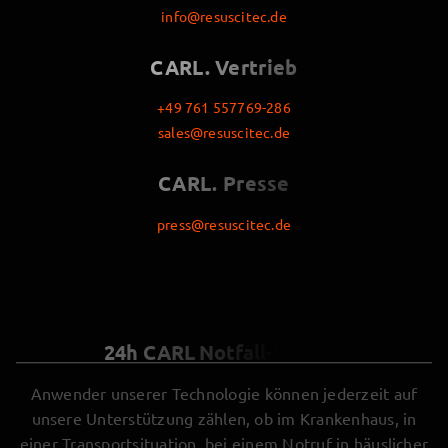
info@resuscitec.de
CARL. Vertrieb
+49 761 557769-286
sales@resuscitec.de
CARL. Presse
press@resuscitec.de
24h CARL Notfall-Hotline
Anwender unserer Technologie können jederzeit auf
unsere Unterstützung zählen, ob im Krankenhaus, in
einer Transportsituation, bei einem Notruf in häuslicher