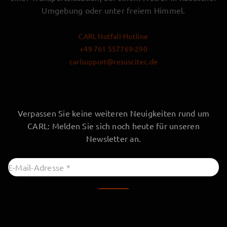
Umgebung oder unter freiem Himmel.
CARL Notfall-Hotline
+49 761 557769-290
carlsupport@resuscitec.de
Verpassen Sie keine weiteren Neuigkeiten rund um
CARL: Melden Sie sich noch heute für unseren
Newsletter an.