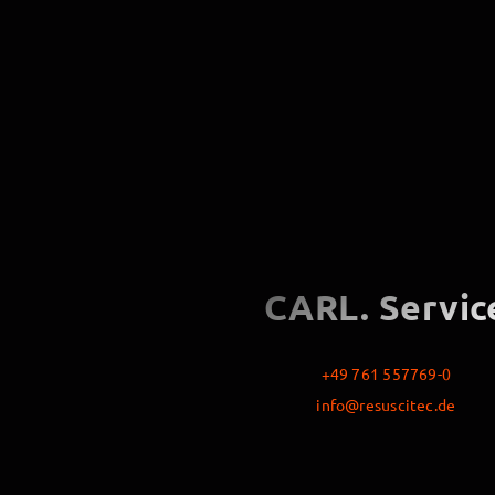
CARL. Servic
+49 761 557769-0
info@resuscitec.de