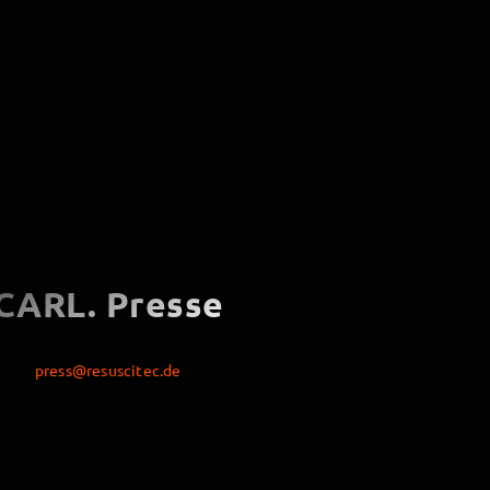
CARL. Presse
press@resuscitec.de