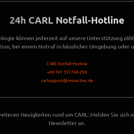
24h CARL Notfall-Hotline
ogie können jederzeit auf unsere Unterstützung zähl
ation, bei einem Notruf in häuslicher Umgebung oder 
CARL Notfall-Hotline
+49 761 557769-290
carlsupport@resuscitec.de
weiteren Neuigkeiten rund um CARL: Melden Sie sich n
Newsletter an.