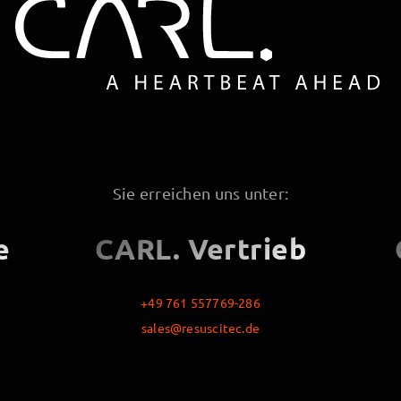
Sie erreichen uns unter:
e
CARL. Vertrieb
+49 761 557769-286
sales@resuscitec.de