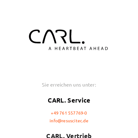
Sie erreichen uns unter:
CARL. Service
+49 761 557769-0
info@resuscitec.de
CARL. Vertrieb