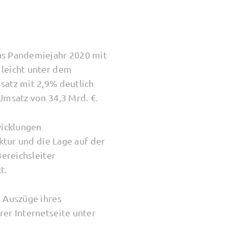
as Pandemiejahr 2020 mit
 leicht unter dem
satz mit 2,9% deutlich
Umsatz von 34,3 Mrd. €.
wicklungen
ktur und die Lage auf der
ereichsleiter
t.
 Auszüge ihres
er Internetseite unter