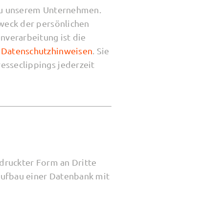
 zu unserem Unternehmen.
Zweck der persönlichen
nverarbeitung ist die
n
Datenschutzhinweisen
. Sie
esseclippings jederzeit
edruckter Form an Dritte
Aufbau einer Datenbank mit