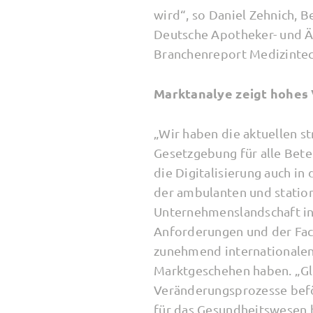
wird“, so Daniel Zehnich, 
Deutsche Apotheker- und Ä
Branchenreport Medizintech
Marktanalye zeigt hohes
„Wir haben die aktuellen s
Gesetzgebung für alle Bete
die Digitalisierung auch in
der ambulanten und station
Unternehmenslandschaft in 
Anforderungen und der Fac
zunehmend internationale
Marktgeschehen haben. „Gle
Veränderungsprozesse beför
für das Gesundheitswesen b