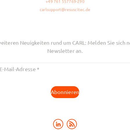
+49 761 557769-290
carlsupport@resuscitec.de
weiteren Neuigkeiten rund um CARL: Melden Sie sich n
Newsletter an.