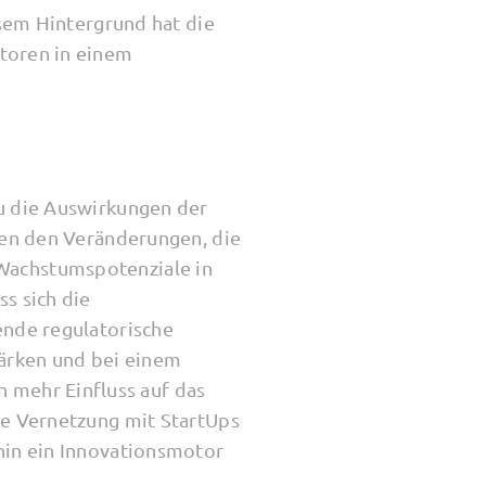
esem Hintergrund hat die
toren in einem
u die Auswirkungen der
ben den Veränderungen, die
ie Wachstumspotenziale in
s sich die
ende regulatorische
ärken und bei einem
mehr Einfluss auf das
ie Vernetzung mit StartUps
hin ein Innovationsmotor