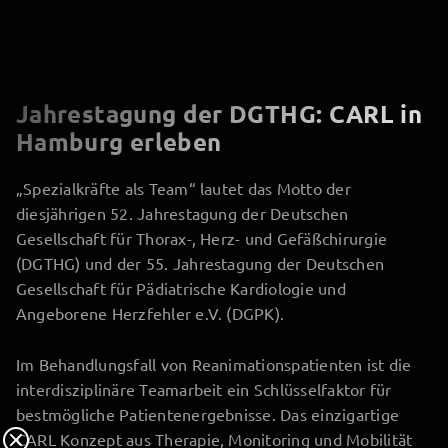
Jahrestagung der DGTHG: CARL in
Hamburg erleben
„Spezialkräfte als Team“ lautet das Motto der
diesjährigen 52. Jahrestagung der Deutschen
Gesellschaft für Thorax-, Herz- und Gefäßchirurgie
(DGTHG) und der 55. Jahrestagung der Deutschen
Gesellschaft für Pädiatrische Kardiologie und
Angeborene Herzfehler e.V. (DGPK).
Im Behandlungsfall von Reanimationspatienten ist die
interdisziplinäre Teamarbeit ein Schlüsselfaktor für
bestmögliche Patientenergebnisse. Das einzigartige
CARL Konzept aus Therapie, Monitoring und Mobilität