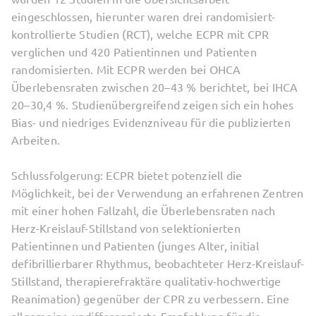
eingeschlossen, hierunter waren drei randomisiert-
kontrollierte Studien (RCT), welche ECPR mit CPR
verglichen und 420 Patientinnen und Patienten
randomisierten. Mit ECPR werden bei OHCA
Überlebensraten zwischen 20–43 % berichtet, bei IHCA
20–30,4 %. Studienübergreifend zeigen sich ein hohes
Bias- und niedriges Evidenzniveau für die publizierten
Arbeiten.
Schlussfolgerung: ECPR bietet potenziell die
Möglichkeit, bei der Verwendung an erfahrenen Zentren
mit einer hohen Fallzahl, die Überlebensraten nach
Herz-Kreislauf-Stillstand von selektionierten
Patientinnen und Patienten (junges Alter, initial
defibrillierbarer Rhythmus, beobachteter Herz-Kreislauf-
Stillstand, therapierefraktäre qualitativ-hochwertige
Reanimation) gegenüber der CPR zu verbessern. Eine