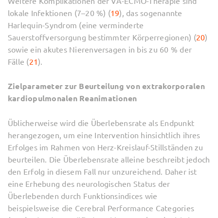
Weitere Komplikationen der VA-ECMO-Therapie sind
lokale Infektionen (7–20 %) (
19
), das sogenannte
Harlequin-Syndrom (eine verminderte
Sauerstoffversorgung bestimmter Körperregionen) (
20
)
sowie ein akutes Nierenversagen in bis zu 60 % der
Fälle (
21
).
Zielparameter zur Beurteilung von extrakorporalen
kardiopulmonalen Reanimationen
Üblicherweise wird die Überlebensrate als Endpunkt
herangezogen, um eine Intervention hinsichtlich ihres
Erfolges im Rahmen von Herz-Kreislauf-Stillständen zu
beurteilen. Die Überlebensrate alleine beschreibt jedoch
den Erfolg in diesem Fall nur unzureichend. Daher ist
eine Erhebung des neurologischen Status der
Überlebenden durch Funktionsindices wie
beispielsweise die Cerebral Performance Categories