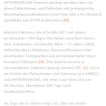
HYPERINVASIVE konnten gezeigt werden, dass vor
allem Patientinnen und Patienten mit prolongierten
Reanimationsmaßnahmen (Low-Flow-Zeit ≥ 45 Minuten)
signifikant von ECPR profitierten (
30
).
Weitere Faktoren, die in beiden RCT mit einem
verbesserten 180-Tages-Überleben assoziiert waren,
sind: männliches Geschlecht, Alter > 55 Jahre, initial
defibrillierbarer Rhythmus (Kammerflimmern oder
ventrikuläre Tachykardie) und ein beobachteter Herz-
Kreislauf-Stillstand (
30
). Dies konnte bereits in
retrospektiven Arbeiten gezeigt werden (
31
,
32
). Circa
ein Drittel der Patientinnen und Patienten aus ARREST
und HYPERINVASIVE, mit einer Low-Flow-Zeit von
60 Minuten, überlebten 180 Tage nach
Studieneinschluss.
Im Zuge dieser Daten zeigt sich, dass das initial