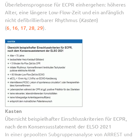
Überlebensprognose für ECPR einhergehen: höheres
Alter, eine längere Low-Flow-Zeit und ein anfänglich
nicht defibrillierbarer Rhythmus (
Kasten
)
(
6
,
16
,
17
,
28
,
29
).
Kasten
Übersicht beispielhafter Einschlusskriterien für ECPR,
nach dem Konsensusstatement der ELSO 2021
In einer gepoolten Subgruppenanalyse von ARREST und