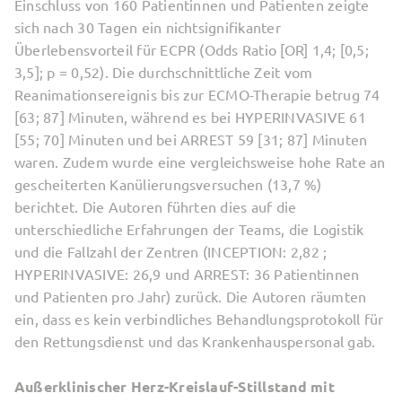
Einschluss von 160 Patientinnen und Patienten zeigte
sich nach 30 Tagen ein nichtsignifikanter
Überlebensvorteil für ECPR (Odds Ratio [OR] 1,4; [0,5;
3,5]; p = 0,52). Die durchschnittliche Zeit vom
Reanimationsereignis bis zur ECMO-Therapie betrug 74
[63; 87] Minuten, während es bei HYPERINVASIVE 61
[55; 70] Minuten und bei ARREST 59 [31; 87] Minuten
waren. Zudem wurde eine vergleichsweise hohe Rate an
gescheiterten Kanülierungsversuchen (13,7 %)
berichtet. Die Autoren führten dies auf die
unterschiedliche Erfahrungen der Teams, die Logistik
und die Fallzahl der Zentren (INCEPTION: 2,82 ;
HYPERINVASIVE: 26,9 und ARREST: 36 Patientinnen
und Patienten pro Jahr) zurück. Die Autoren räumten
ein, dass es kein verbindliches Behandlungsprotokoll für
den Rettungsdienst und das Krankenhauspersonal gab.
Außerklinischer Herz-Kreislauf-Stillstand mit