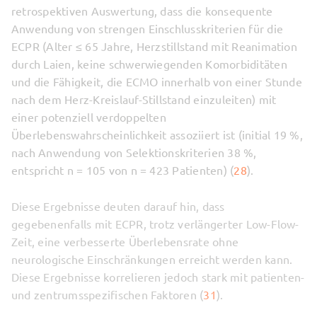
retrospektiven Auswertung, dass die konsequente
Anwendung von strengen Einschlusskriterien für die
ECPR (Alter ≤ 65 Jahre, Herzstillstand mit Reanimation
durch Laien, keine schwerwiegenden Komorbiditäten
und die Fähigkeit, die ECMO innerhalb von einer Stunde
nach dem Herz-Kreislauf-Stillstand einzuleiten) mit
einer potenziell verdoppelten
Überlebenswahrscheinlichkeit assoziiert ist (initial 19 %,
nach Anwendung von Selektionskriterien 38 %,
entspricht n = 105 von n = 423 Patienten) (
28
).
Diese Ergebnisse deuten darauf hin, dass
gegebenenfalls mit ECPR, trotz verlängerter Low-Flow-
Zeit, eine verbesserte Überlebensrate ohne
neurologische Einschränkungen erreicht werden kann.
Diese Ergebnisse korrelieren jedoch stark mit patienten-
und zentrumsspezifischen Faktoren (
31
).