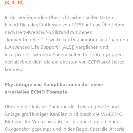
(
8
,
9
,
10
).
In der vorliegenden Übersichtsarbeit sollen Daten
hinsichtlich des Einflusses von ECPR auf das Überleben
nach Herz-Kreislauf-Stillstand mit denen
„konventioneller“ erweiterter Reanimationsmaßnahmen
(„Advanced Life Support“ [ALS]) verglichen und
interpretiert werden. Zudem sollen Patientengruppen
definiert werden, die am ehesten von ECPR profitieren
können.
Physiologie und Komplikationen der veno-
arteriellen ECMO-Therapie
Über die perkutane Punktion der Leistengefäße und
Anlage großlumiger Kanülen wird durch die VA-ECMO
Blut aus der Vena cava inferior drainiert, durch einen
Oxygenator gepumpt und in der Regel über die Arteria