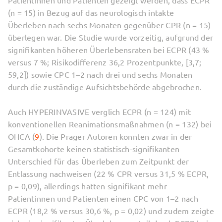
(n = 15) in Bezug auf das neurologisch intakte
Überleben nach sechs Monaten gegenüber CPR (n = 15)
überlegen war. Die Studie wurde vorzeitig, aufgrund der
signifikanten höheren Überlebensraten bei ECPR (43 %
versus 7 %; Risikodifferenz 36,2 Prozentpunkte, [3,7;
59,2]) sowie CPC 1–2 nach drei und sechs Monaten
durch die zuständige Aufsichtsbehörde abgebrochen.
Auch HYPERINVASIVE verglich ECPR (n = 124) mit
konventionellen Reanimationsmaßnahmen (n = 132) bei
OHCA (
9
). Die Prager Autoren konnten zwar in der
Gesamtkohorte keinen statistisch-signifikanten
Unterschied für das Überleben zum Zeitpunkt der
Entlassung nachweisen (22 % CPR versus 31,5 % ECPR,
p = 0,09), allerdings hatten signifikant mehr
Patientinnen und Patienten einen CPC von 1–2 nach
ECPR (18,2 % versus 30,6 %, p = 0,02) und zudem zeigte