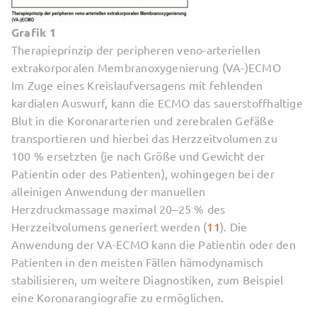
Grafik 1
Therapieprinzip der peripheren veno-arteriellen
extrakorporalen Membranoxygenierung (VA-)ECMO
Im Zuge eines Kreislaufversagens mit fehlenden
kardialen Auswurf, kann die ECMO das sauerstoffhaltige
Blut in die Koronararterien und zerebralen Gefäße
transportieren und hierbei das Herzzeitvolumen zu
100 % ersetzten (je nach Größe und Gewicht der
Patientin oder des Patienten), wohingegen bei der
alleinigen Anwendung der manuellen
Herzdruckmassage maximal 20–25 % des
Herzzeitvolumens generiert werden (
11
). Die
Anwendung der VA-ECMO kann die Patientin oder den
Patienten in den meisten Fällen hämodynamisch
stabilisieren, um weitere Diagnostiken, zum Beispiel
eine Koronarangiografie zu ermöglichen.