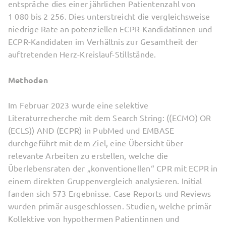
entspräche dies einer jährlichen Patientenzahl von
1 080 bis 2 256. Dies unterstreicht die vergleichsweise
niedrige Rate an potenziellen ECPR-Kandidatinnen und
ECPR-Kandidaten im Verhältnis zur Gesamtheit der
auftretenden Herz-Kreislauf-Stillstände.
Methoden
Im Februar 2023 wurde eine selektive
Literaturrecherche mit dem Search String: ((ECMO) OR
(ECLS)) AND (ECPR) in PubMed und EMBASE
durchgeführt mit dem Ziel, eine Übersicht über
relevante Arbeiten zu erstellen, welche die
Überlebensraten der „konventionellen“ CPR mit ECPR in
einem direkten Gruppenvergleich analysieren. Initial
fanden sich 573 Ergebnisse. Case Reports und Reviews
wurden primär ausgeschlossen. Studien, welche primär
Kollektive von hypothermen Patientinnen und