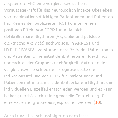
abgeleitete EKG eine vergleichsweise hohe
Voraussagekraft für das neurologisch intakte Überleben
von reanimationspflichtigen Patientinnen und Patienten
hat. Keines der publizierten RCT konnten einen
positiven Effekt von ECPR für initial nicht
defibrillierbare Rhythmen (Asystolie und pulslose
elektrische Aktivität) nachweisen. In ARREST und
HYPERINVASIVE verstarben circa 95 % der Patientinnen
und Patienten ohne initial defibrillierbaren Rhythmus,
ungeachtet der Gruppenzugehörigkeit. Aufgrund der
vergleichsweise schlechten Prognose sollte die
Indikationsstellung von ECPR für Patientinnen und
Patienten mit initial nicht defibrillierbarem Rhythmus im
individuellen Einzelfall entschieden werden und es kann
bisher grundsätzlich keine generelle Empfehlung für
eine Patientengruppe ausgesprochen werden (
30
).
Auch Lunz et al. schlussfolgerten nach ihrer