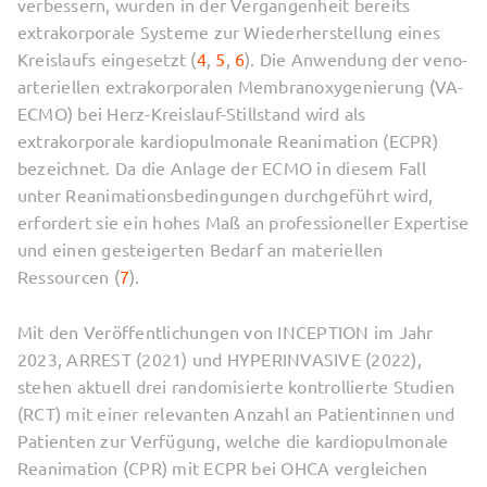
verbessern, wurden in der Vergangenheit bereits
extrakorporale Systeme zur Wiederherstellung eines
Kreislaufs eingesetzt (
4
,
5
,
6
). Die Anwendung der veno-
arteriellen extrakorporalen Membranoxygenierung (VA-
ECMO) bei Herz-Kreislauf-Stillstand wird als
extrakorporale kardiopulmonale Reanimation (ECPR)
bezeichnet. Da die Anlage der ECMO in diesem Fall
unter Reanimationsbedingungen durchgeführt wird,
erfordert sie ein hohes Maß an professioneller Expertise
und einen gesteigerten Bedarf an materiellen
Ressourcen (
7
).
Mit den Veröffentlichungen von INCEPTION im Jahr
2023, ARREST (2021) und HYPERINVASIVE (2022),
stehen aktuell drei randomisierte kontrollierte Studien
(RCT) mit einer relevanten Anzahl an Patientinnen und
Patienten zur Verfügung, welche die kardiopulmonale
Reanimation (CPR) mit ECPR bei OHCA vergleichen