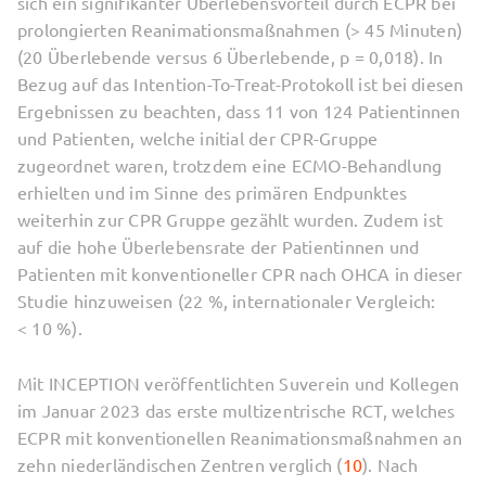
sich ein signifikanter Überlebensvorteil durch ECPR bei
prolongierten Reanimationsmaßnahmen (> 45 Minuten)
(20 Überlebende versus 6 Überlebende, p = 0,018). In
Bezug auf das Intention-To-Treat-Protokoll ist bei diesen
Ergebnissen zu beachten, dass 11 von 124 Patientinnen
und Patienten, welche initial der CPR-Gruppe
zugeordnet waren, trotzdem eine ECMO-Behandlung
erhielten und im Sinne des primären Endpunktes
weiterhin zur CPR Gruppe gezählt wurden. Zudem ist
auf die hohe Überlebensrate der Patientinnen und
Patienten mit konventioneller CPR nach OHCA in dieser
Studie hinzuweisen (22 %, internationaler Vergleich:
< 10 %).
Mit INCEPTION veröffentlichten Suverein und Kollegen
im Januar 2023 das erste multizentrische RCT, welches
ECPR mit konventionellen Reanimationsmaßnahmen an
zehn niederländischen Zentren verglich (
10
). Nach