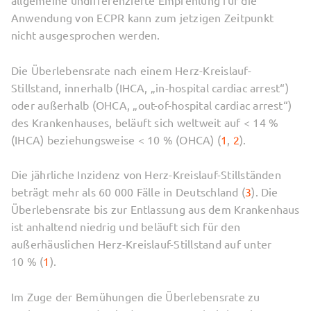
allgemeine undifferenzierte Empfehlung für die
Anwendung von ECPR kann zum jetzigen Zeitpunkt
nicht ausgesprochen werden.
Die Überlebensrate nach einem Herz-Kreislauf-
Stillstand, innerhalb (IHCA, „in-hospital cardiac arrest“)
oder außerhalb (OHCA, „out-of-hospital cardiac arrest“)
des Krankenhauses, beläuft sich weltweit auf < 14 %
(IHCA) beziehungsweise < 10 % (OHCA) (
1
,
2
).
Die jährliche Inzidenz von Herz-Kreislauf-Stillständen
beträgt mehr als 60 000 Fälle in Deutschland (
3
). Die
Überlebensrate bis zur Entlassung aus dem Krankenhaus
ist anhaltend niedrig und beläuft sich für den
außerhäuslichen Herz-Kreislauf-Stillstand auf unter
10 % (
1
).
Im Zuge der Bemühungen die Überlebensrate zu