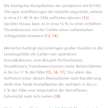
Die häufigsten Komplikation der peripheren VA-ECMO-
Therapie sind Blutungen der Kanülierungsstelle, welche
in circa 21–40 % der Fälle auftreten können (
12
).
Darüber hinaus kann es in circa 15 % zu einer erhöhten
Thromboserate mit der Gefahr eines ischämischen
Schlaganfalls kommen (
13
,
14
).
Weiterhin bedingt das Einbringen großer Kanülen in die
Leistengefäße die Gefahr von vaskulären
Komplikationen, zum Beispiel Perforationen,
Dissektionen, Pseudoaneurysmen sowie Beinischämien
in bis zu 17 % der Fälle (
15
,
16
,
17
). Vor allem das
Auftreten einer akuten Beinischämie nach Kanülierung
stellt eine fatale Komplikation dar und kann in bis zu
5 % der Fälle eine Amputation der betroffenen
Extremität nach sich ziehen (
18
).