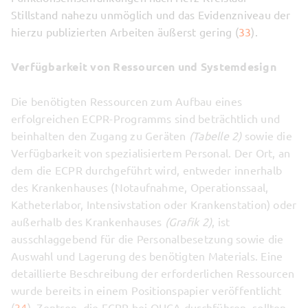
Stillstand nahezu unmöglich und das Evidenzniveau der
hierzu publizierten Arbeiten äußerst gering (
33
).
Verfügbarkeit von Ressourcen und Systemdesign
Die benötigten Ressourcen zum Aufbau eines
erfolgreichen ECPR-Programms sind beträchtlich und
beinhalten den Zugang zu Geräten
(Tabelle 2)
sowie die
Verfügbarkeit von spezialisiertem Personal. Der Ort, an
dem die ECPR durchgeführt wird, entweder innerhalb
des Krankenhauses (Notaufnahme, Operationssaal,
Katheterlabor, Intensivstation oder Krankenstation) oder
außerhalb des Krankenhauses
(Grafik 2)
, ist
ausschlaggebend für die Personalbesetzung sowie die
Auswahl und Lagerung des benötigten Materials. Eine
detaillierte Beschreibung der erforderlichen Ressourcen
wurde bereits in einem Positionspapier veröffentlicht
(
34
). Zentren, die ECPR bei OHCA durchführen, sollten