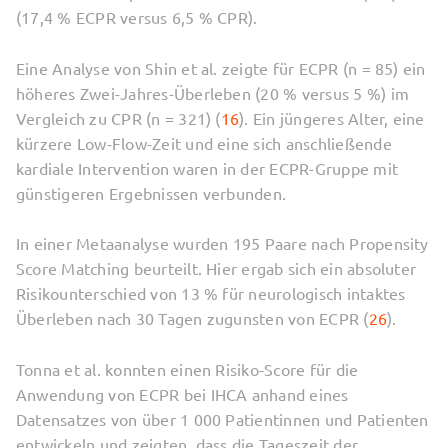
(17,4 % ECPR versus 6,5 % CPR).
Eine Analyse von Shin et al. zeigte für ECPR (n = 85) ein
höheres Zwei-Jahres-Überleben (20 % versus 5 %) im
Vergleich zu CPR (n = 321) (
16
). Ein jüngeres Alter, eine
kürzere Low-Flow-Zeit und eine sich anschließende
kardiale Intervention waren in der ECPR-Gruppe mit
günstigeren Ergebnissen verbunden.
In einer Metaanalyse wurden 195 Paare nach Propensity
Score Matching beurteilt. Hier ergab sich ein absoluter
Risikounterschied von 13 % für neurologisch intaktes
Überleben nach 30 Tagen zugunsten von ECPR (
26
).
Tonna et al. konnten einen Risiko-Score für die
Anwendung von ECPR bei IHCA anhand eines
Datensatzes von über 1 000 Patientinnen und Patienten
entwickeln und zeigten, dass die Tageszeit der