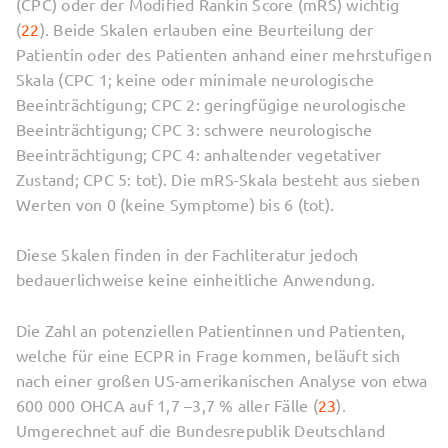
(CPC) oder der Modified Rankin Score (mRS) wichtig
(
22
). Beide Skalen erlauben eine Beurteilung der
Patientin oder des Patienten anhand einer mehrstufigen
Skala (CPC 1; keine oder minimale neurologische
Beeinträchtigung; CPC 2: geringfügige neurologische
Beeinträchtigung; CPC 3: schwere neurologische
Beeinträchtigung; CPC 4: anhaltender vegetativer
Zustand; CPC 5: tot). Die mRS-Skala besteht aus sieben
Werten von 0 (keine Symptome) bis 6 (tot).
Diese Skalen finden in der Fachliteratur jedoch
bedauerlichweise keine einheitliche Anwendung.
Die Zahl an potenziellen Patientinnen und Patienten,
welche für eine ECPR in Frage kommen, beläuft sich
nach einer großen US-amerikanischen Analyse von etwa
600 000 OHCA auf 1,7 –3,7 % aller Fälle (
23
).
Umgerechnet auf die Bundesrepublik Deutschland