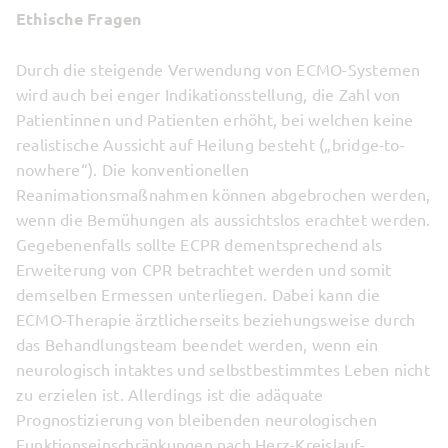
Ethische Fragen
Durch die steigende Verwendung von ECMO-Systemen
wird auch bei enger Indikationsstellung, die Zahl von
Patientinnen und Patienten erhöht, bei welchen keine
realistische Aussicht auf Heilung besteht („bridge-to-
nowhere“). Die konventionellen
Reanimationsmaßnahmen können abgebrochen werden,
wenn die Bemühungen als aussichtslos erachtet werden.
Gegebenenfalls sollte ECPR dementsprechend als
Erweiterung von CPR betrachtet werden und somit
demselben Ermessen unterliegen. Dabei kann die
ECMO-Therapie ärztlicherseits beziehungsweise durch
das Behandlungsteam beendet werden, wenn ein
neurologisch intaktes und selbstbestimmtes Leben nicht
zu erzielen ist. Allerdings ist die adäquate
Prognostizierung von bleibenden neurologischen
Funktionseinschränkungen nach Herz-Kreislauf-