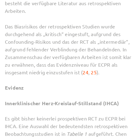
besteht die verfügbare Literatur aus retrospektiven
Arbeiten.
Das Biasrisikos der retrospektiven Studien wurde
durchgehend als „kritisch“ eingestuft, aufgrund des
Confounding-Risikos und das der RCT als „intermediär“,
aufgrund fehlender Verblindung der Behandelnden. In
Zusammenschau der verfügbaren Arbeiten ist somit klar
zu erwähnen, dass das Evidenzniveau für ECPR als
insgesamt niedrig einzustufen ist (
24
,
25
).
Evidenz
Innerklinischer Herz-Kreislauf-Stillstand (IHCA)
Es gibt bisher keinerlei prospektiven RCT zu ECPR bei
IHCA. Eine Auswahl der bedeutendsten retrospektiven
Beobachtungsstudien ist in
Tabelle 1
aufgeführt. Chen