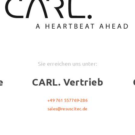
Sie erreichen uns unter:
e
CARL. Vertrieb
+49 761 557769-286
sales@resuscitec.de