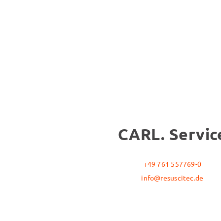
CARL. Servic
+49 761 557769-0
info@resuscitec.de