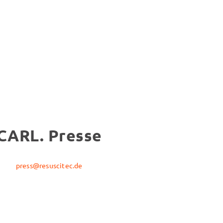
CARL. Presse
press@resuscitec.de