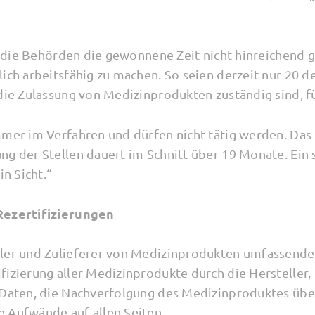
ss die Behörden die gewonnene Zeit nicht hinreichend 
ich arbeitsfähig zu machen. So seien derzeit nur 20 d
die Zulassung von Medizinprodukten zuständig sind, fü
mmer im Verfahren und dürfen nicht tätig werden. Das i
ng der Stellen dauert im Schnitt über 19 Monate. Ein 
in Sicht.“
Rezertifizierungen
ller und Zulieferer von Medizinprodukten umfassende
fizierung aller Medizinprodukte durch die Hersteller,
r Daten, die Nachverfolgung des Medizinproduktes üb
 Aufwände auf allen Seiten.