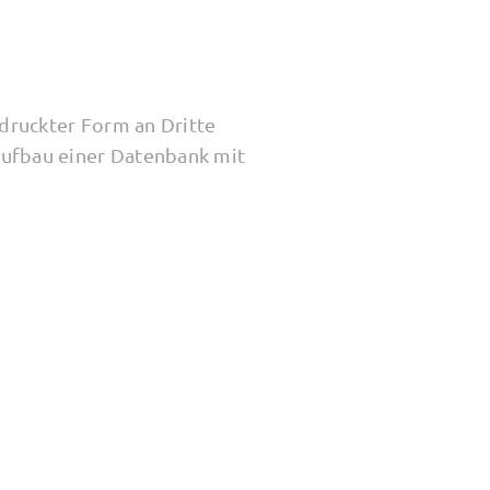
edruckter Form an Dritte
Aufbau einer Datenbank mit