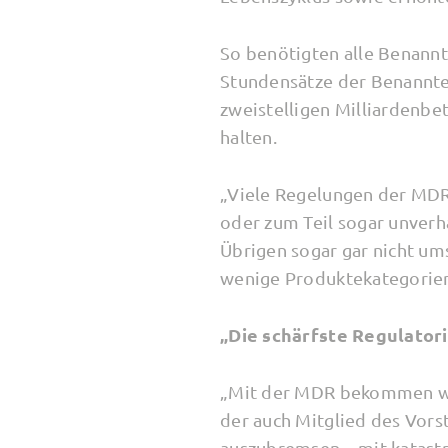
So benötigten alle Benannt
Stundensätze der Benannte
zweistelligen Milliardenbe
halten.
„Viele Regelungen der MDR 
oder zum Teil sogar unverh
Übrigen sogar gar nicht um
wenige Produktekategorien
„Die schärfste Regulatori
„Mit der MDR bekommen wir 
der auch Mitglied des Vors
auszubremsen – mit katast