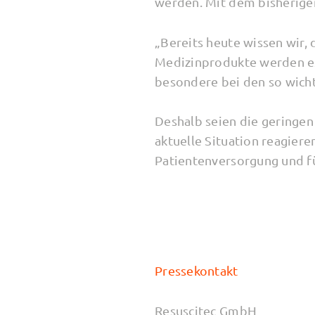
werden. Mit dem bisherige
„Bereits heute wissen wir, 
Medizinprodukte werden es 
besondere bei den so wicht
Deshalb seien die geringen
aktuelle Situation reagiere
Patientenversorgung und f
Pressekontakt
Resuscitec GmbH