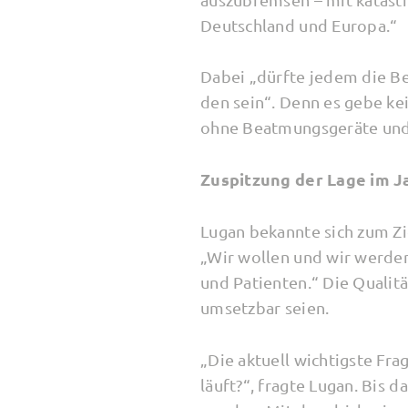
Deutschland und Europa.“
Dabei „dürfte jedem die Be
den sein“. Denn es gebe ke
ohne Beatmungsgeräte und 
Zuspitzung der Lage im J
Lugan bekannte sich zum Zi
„Wir wollen und wir werden 
und Patienten.“ Die Qualit
umsetzbar seien.
„Die aktuell wichtigste Fr
läuft?“, fragte Lugan. Bis 