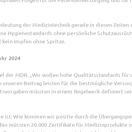
deutung der Medizintechnik gerade in diesen Zeiten 
ine Hygienestandards ohne persönliche Schutzausrüst
kein Impfen ohne Spritze.
ahr 2024
el der MDR. „Wir wollen hohe Qualitätsstandards für u
unseren Beitrag leisten für die bestmögliche Versorgu
ätsvorgaben müssten in einem Regelwerk definiert sei
age ist: Wie kommen wir positiv durch die Übergangspe
dahin müssten 20.000 Zertifikate für Medizinprodukte i