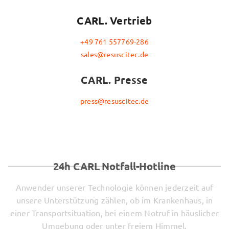
CARL. Vertrieb
+49 761 557769-286
sales@resuscitec.de
CARL. Presse
press@resuscitec.de
24h CARL Notfall-Hotline
Anwender unserer Technologie können jederzeit auf
unsere Unterstützung zählen, ob im Krankenhaus, in
einer Transportsituation, bei einem Notruf in häuslicher
Umgebung oder unter freiem Himmel.