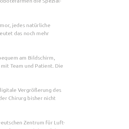
 Roboterarmen die Spezial-
mor, jedes natürliche
deutet das noch mehr
e bequem am Bildschirm,
 mit Team und Patient. Die
digitale Vergrößerung des
er Chirurg bisher nicht
eutschen Zentrum für Luft-