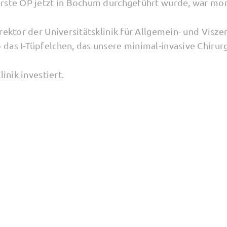
rste OP jetzt in Bochum durchgeführt wurde, war mon
rektor der Universitätsklinik für Allgemein- und Visze
das I-Tüpfelchen, das unsere minimal-invasive Chirurg
linik investiert.