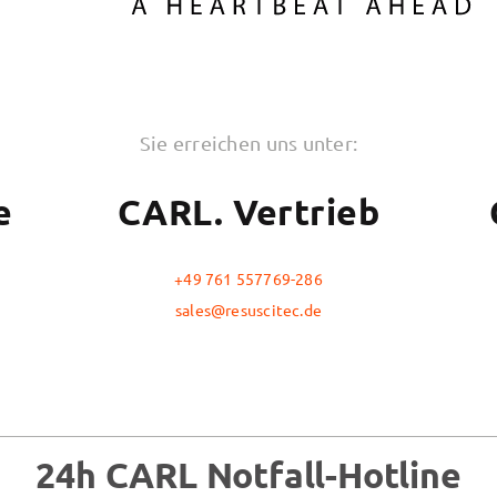
Sie erreichen uns unter:
e
CARL. Vertrieb
+49 761 557769-286
sales@resuscitec.de
24h CARL Notfall-Hotline