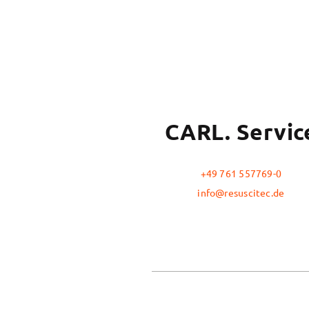
CARL. Servic
+49 761 557769-0
info@resuscitec.de