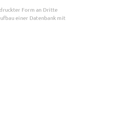
edruckter Form an Dritte
Aufbau einer Datenbank mit