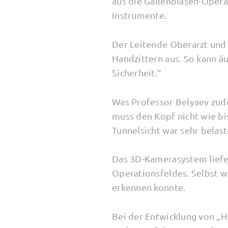
aus die Gallenblasen-Opera
Instrumente.
Der Leitende Oberarzt und 
Handzittern aus. So kann ä
Sicherheit.“
Was Professor Belyaev zude
muss den Kopf nicht wie bi
Tunnelsicht war sehr belas
Das 3D-Kamerasystem liefer
Operationsfeldes. Selbst w
erkennen konnte.
Bei der Entwicklung von „