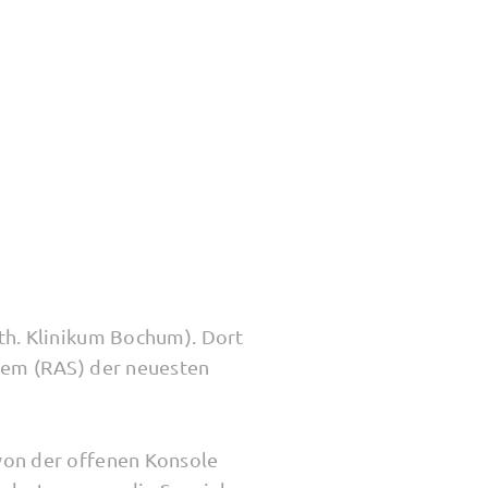
ath. Klinikum Bochum). Dort
stem (RAS) der neuesten
 von der offenen Konsole