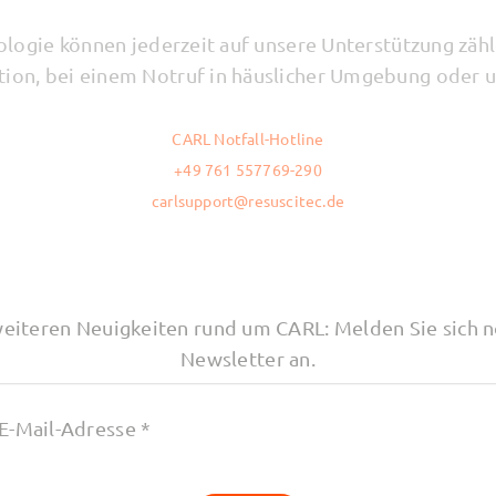
ogie können jederzeit auf unsere Unterstützung zähl
ation, bei einem Notruf in häuslicher Umgebung oder 
CARL Notfall-Hotline
+49 761 557769-290
carlsupport@resuscitec.de
weiteren Neuigkeiten rund um CARL: Melden Sie sich n
Newsletter an.