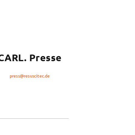
CARL. Presse
press@resuscitec.de