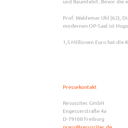
und Raumfahrt. Bevor die e
Prof. Waldemar Uhl (62), Di
modernen OP-Saal ist Hugo 
1,5 Millionen Euro hat die K
Pressekontakt
Resuscitec GmbH
Engesserstraße 4a
D-79108 Freiburg
press@resuscitec.de