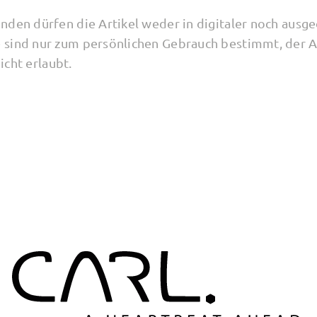
nden dürfen die Artikel weder in digitaler noch ausg
 sind nur zum persönlichen Gebrauch bestimmt, der 
nicht erlaubt.