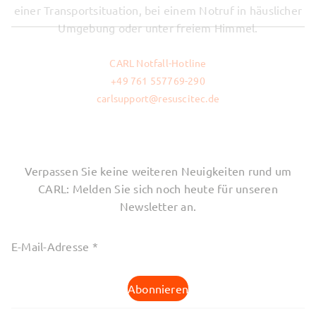
einer Transportsituation, bei einem Notruf in häuslicher
Umgebung oder unter freiem Himmel.
CARL Notfall-Hotline
+49 761 557769-290
carlsupport@resuscitec.de
Verpassen Sie keine weiteren Neuigkeiten rund um
CARL: Melden Sie sich noch heute für unseren
Newsletter an.