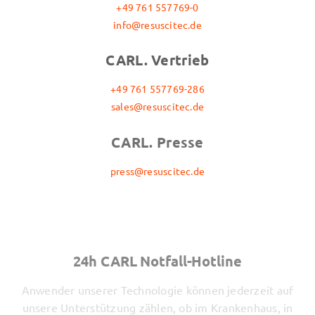
+49 761 557769-0
info@resuscitec.de
CARL. Vertrieb
+49 761 557769-286
sales@resuscitec.de
CARL. Presse
press@resuscitec.de
24h CARL Notfall-Hotline
Anwender unserer Technologie können jederzeit auf
unsere Unterstützung zählen, ob im Krankenhaus, in