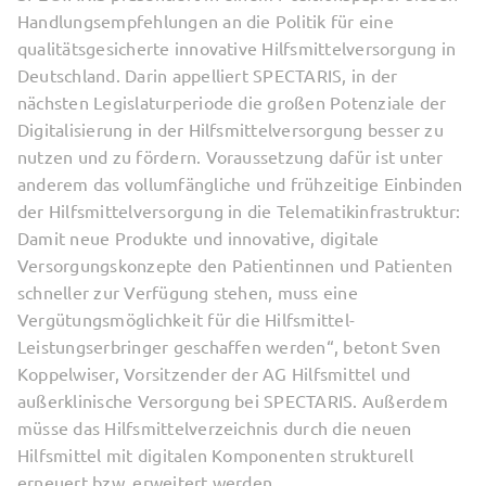
Handlungsempfehlungen an die Politik für eine
qualitätsgesicherte innovative Hilfsmittelversorgung in
Deutschland. Darin appelliert SPECTARIS, in der
nächsten Legislaturperiode die großen Potenziale der
Digitalisierung in der Hilfsmittelversorgung besser zu
nutzen und zu fördern. Voraussetzung dafür ist unter
anderem das vollumfängliche und frühzeitige Einbinden
der Hilfsmittelversorgung in die Telematikinfrastruktur:
Damit neue Produkte und innovative, digitale
Versorgungskonzepte den Patientinnen und Patienten
schneller zur Verfügung stehen, muss eine
Vergütungsmöglichkeit für die Hilfsmittel-
Leistungserbringer geschaffen werden“, betont Sven
Koppelwiser, Vorsitzender der AG Hilfsmittel und
außerklinische Versorgung bei SPECTARIS. Außerdem
müsse das Hilfsmittelverzeichnis durch die neuen
Hilfsmittel mit digitalen Komponenten strukturell
erneuert bzw. erweitert werden.