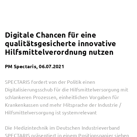
Digitale Chancen für eine
qualitätsgesicherte innovative
Hilfsmittelverordnung nutzen
PM Spectaris, 06.07.2021
SPECTARIS fordert von der Politik einen
Digitalisierungsschub für die Hilfsmittelversorgung mit
schlankeren Prozessen, einheitlichen Vorgaben für
Krankenkassen und mehr Mitsprache der Industrie /
Hilfsmittelversorgung ist systemrelevant
Die Medizintechnik im Deutschen Industrieverband
SPECTARIS präsentiert in einem Positionspapier sieben