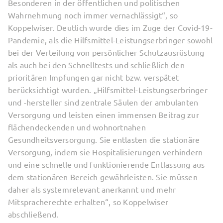
Besonderen in der öffentlichen und politischen
Wahrnehmung noch immer vernachlässigt“, so
Koppelwiser. Deutlich wurde dies im Zuge der Covid-19-
Pandemie, als die Hilfsmittel-Leistungserbringer sowohl
bei der Verteilung von persönlicher Schutzausrüstung
als auch bei den Schnelltests und schließlich den
prioritären Impfungen gar nicht bzw. verspätet
berücksichtigt wurden. „Hilfsmittel-Leistungserbringer
und -hersteller sind zentrale Säulen der ambulanten
Versorgung und leisten einen immensen Beitrag zur
flächendeckenden und wohnortnahen
Gesundheitsversorgung. Sie entlasten die stationäre
Versorgung, indem sie Hospitalisierungen verhindern
und eine schnelle und funktionierende Entlassung aus
dem stationären Bereich gewährleisten. Sie müssen
daher als systemrelevant anerkannt und mehr
Mitspracherechte erhalten“, so Koppelwiser
abschließend.