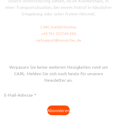
unsere Unterstützung zählen, ob im Krankenhaus, in
einer Transportsituation, bei einem Notruf in häuslicher
Umgebung oder unter freiem Himmel.
CARL Notfall-Hotline
+49 761 557769-290
carlsupport@resuscitec.de
Verpassen Sie keine weiteren Neuigkeiten rund um
CARL: Melden Sie sich noch heute für unseren
Newsletter an.