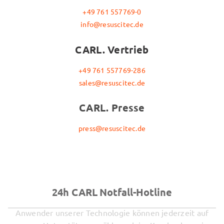
+49 761 557769-0
info@resuscitec.de
CARL. Vertrieb
+49 761 557769-286
sales@resuscitec.de
CARL. Presse
press@resuscitec.de
24h CARL Notfall-Hotline
Anwender unserer Technologie können jederzeit auf