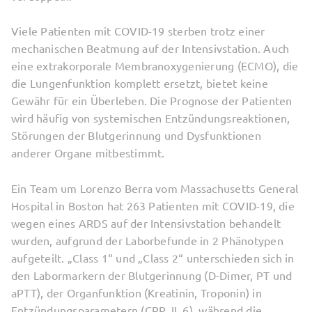
Viele Patienten mit COVID-19 sterben trotz einer
mechanischen Beatmung auf der Intensivstation. Auch
eine extrakorporale Membranoxygenierung (ECMO), die
die Lungenfunktion komplett ersetzt, bietet keine
Gewähr für ein Überleben. Die Prognose der Patienten
wird häufig von systemischen Entzündungsreaktionen,
Störungen der Blutgerinnung und Dysfunktionen
anderer Organe mitbestimmt.
Ein Team um Lorenzo Berra vom Massachusetts General
Hospital in Boston hat 263 Patienten mit COVID-19, die
wegen eines ARDS auf der Intensivstation behandelt
wurden, aufgrund der Laborbefunde in 2 Phänotypen
aufgeteilt. „Class 1“ und „Class 2“ unterschieden sich in
den Labormarkern der Blutgerinnung (D-Dimer, PT und
aPTT), der Organfunktion (Kreatinin, Troponin) in
Entzündungsparametern (CRP, IL 6), während die