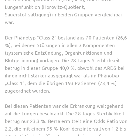
Lungenfunktion (Horovitz-Quotient,
Sauerstoffsättigung) in beiden Gruppen vergleichbar
war.
Der Phänotyp “Class 2“ bestand aus 70 Patienten (26,6
%), bei denen Störungen in allen 3 Komponenten
(systemische Entzündung, Organfunktionen und
Blutgerinnung) vorlagen. Die 28-Tages-Sterblichkeit
betrug in dieser Gruppe 40,0 %, obwohl das ARDS bei
ihnen nicht stärker ausgeprägt war als im Phänotyp
„Class 1“, dem die übrigen 193 Patienten (73,4 %)
zugeordnet wurden.
Bei diesen Patienten war die Erkrankung weitgehend
auf die Lungen beschränkt. Die 28-Tages-Sterblichkeit
betrug nur 23,3 %. Berra ermittelt eine Odds Ratio von
2,2, die mit einem 95-%-Konfidenzintervall von 1,2 bis