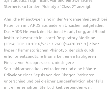
3,9 statistisch signifikant war und ein zweifaches
Sterberisiko für den Phänotyp “Class 2“ anzeigt.
Ähnliche Phänotypen sind in der Vergangenheit auch bei
Patienten mit ARDS aus anderen Ursachen aufgefallen.
Das ARDS Network des National Heart, Lung, and Blood
Institute beschrieb in Lancet Respiratory Medicine
(2014; DOI: 10.1016/S2213-2600(14)70097-9 ) einen
hyperinflammatorischen Phänotyp, der sich durch
erhöhte entzündliche Biomarker, einen häufigeren
Einsatz von Vasopressoren, niedrigere
Serumbicarbonatkonzentrationen und eine höhere
Prävalenz einer Sepsis von den übrigen Patienten
unterschied und bei gleicher Lungenfunktion ebenfalls
mit einer erhöhten Sterblichkeit verbunden war.