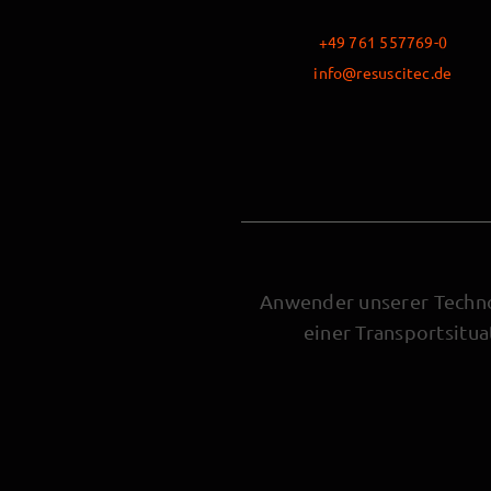
+49 761 557769-0
info@resuscitec.de
Anwender unserer Technol
einer Transportsitu