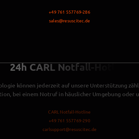
+49 761 557769-286
sales@resuscitec.de
24h CARL Notfall-Hotline
ogie können jederzeit auf unsere Unterstützung zähl
ation, bei einem Notruf in häuslicher Umgebung oder 
CARL Notfall-Hotline
+49 761 557769-290
carlsupport@resuscitec.de