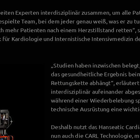
iten Experten interdisziplinär zusammen, um alle Pa
espielte Team, bei dem jeder genau weiß, was er zu tu
h mehr Patienten nach einem Herzstillstand retten“, s
k für Kardiologie und Internistische Intensivmedizin de
„Studien haben inzwischen belegt
das gesundheitliche Ergebnis beim
Rettungskette abhängt“, erläutert
interdisziplinär aufeinander abge
während einer Wiederbelebung sp
technische Ausrüstung eine wichti
Deshalb nutzt das Hanseatic Card
nun auch die CARL Technologie, mi