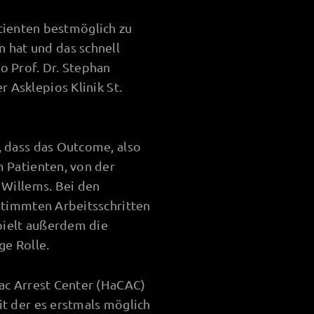
tienten bestmöglich zu
n hat und das schnell
o Prof. Dr. Stephan
r Asklepios Klinik St.
, dass das Outcome, also
 Patienten, von der
 Willems. Bei den
stimmten Arbeitsschritten
ielt außerdem die
ge Rolle.
iac Arrest Center (HaCAC)
t der es erstmals möglich