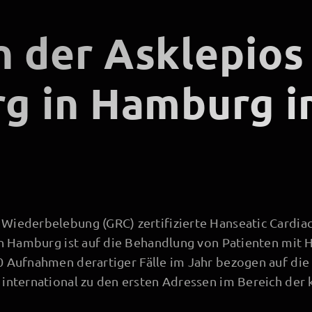
n der Asklepios 
rg in Hamburg 
Wiederbelebung (GRC) zertifizierte Hanseatic Cardiac
in Hamburg ist auf die Behandlung von Patienten mit He
 Aufnahmen derartiger Fälle im Jahr bezogen auf die 
 international zu den ersten Adressen im Bereich de