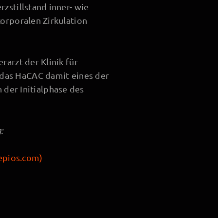
rzstillstand inner- wie
korporalen Zirkulation
rarzt der Klinik für
t das HaCAC damit eines der
 der Initialphase des
:
epios.com)