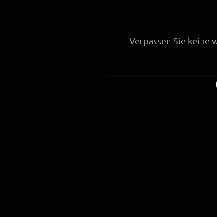
Verpassen Sie keine 
©
Wir verwenden in unseren Texten 