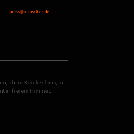
press@resuscitec.de
en, ob im Krankenhaus, in
unter freiem Himmel.