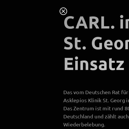
CARL. i
St. Geo
Einsatz
Das vom Deutschen Rat für 
Asklepios Klinik St. Georg 
Das
Zentrum ist mit rund 80
Deutschland und zählt auch
Wiederbelebung.