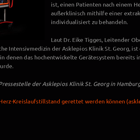
ist, einen Patienten nach einem He
außerklinisch mithilfe einer extra
individualisiert zu behandeln.
Laut Dr. Eike Tigges, Leitender Obe
che Intensivmedizin der Asklepios Klinik St. Georg, is
in denen das hochentwickelte Gerätesystem bereits in
wurde.
Pressestelle der Asklepios Klinik St. Georg in Hamburg
erz-Kreislaufstillstand gerettet werden können (askl