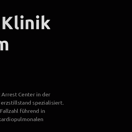
Klinik
im
 Arrest Center in der
rzstillstand spezialisiert.
Fallzahl führend in
r kardiopulmonalen