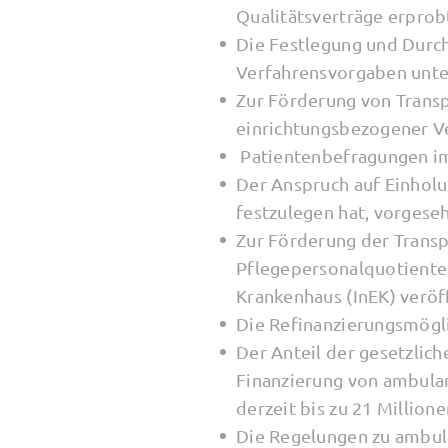
Qualitätsverträge erprob
Die Festlegung und Durc
Verfahrensvorgaben unter
Zur Förderung von Transp
einrichtungsbezogener Ver
Patientenbefragungen im
Der Anspruch auf Einholu
festzulegen hat, vorgese
Zur Förderung der Trans
Pflegepersonalquotienten 
Krankenhaus (InEK) veröff
Die Refinanzierungsmögli
Der Anteil der gesetzlic
Finanzierung von ambula
derzeit bis zu 21 Millione
Die Regelungen zu ambula