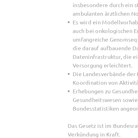
insbesondere durch ein s
ambulanten ärztlichen No
Es wird ein Modellvorhab
auch bei onkologischen E
umfangreiche Genomseque
die darauf aufbauende D
Dateninfrastruktur, die 
Versorgung erleichtert.
Die Landesverbände der K
Koordination von Aktivitä
Erhebungen zu Gesundheit
Gesundheitswesen sowie 
Bundesstatistiken angeo
Das Gesetz ist im Bundesrat
Verkündung in Kraft.