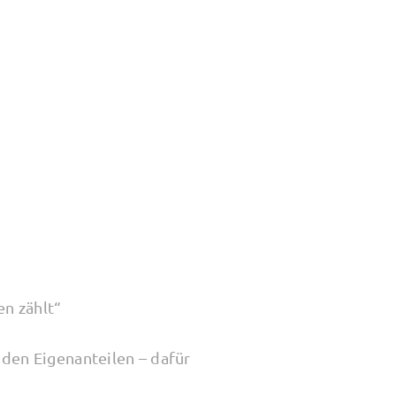
en zählt“
 den Eigenanteilen – dafür