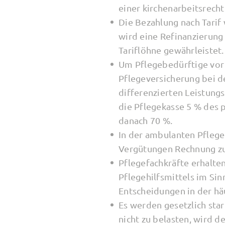
einer kirchenarbeitsrech
Die Bezahlung nach Tarif 
wird eine Refinanzierung
Tariflöhne gewährleistet.
Um Pflegebedürftige vor 
Pflegeversicherung bei 
differenzierten Leistungs
die Pflegekasse 5 % des 
danach 70 %.
In der ambulanten Pflege
Vergütungen Rechnung zu
Pflegefachkräfte erhalte
Pflegehilfsmittels im Si
Entscheidungen in der hä
Es werden gesetzlich sta
nicht zu belasten, wird 