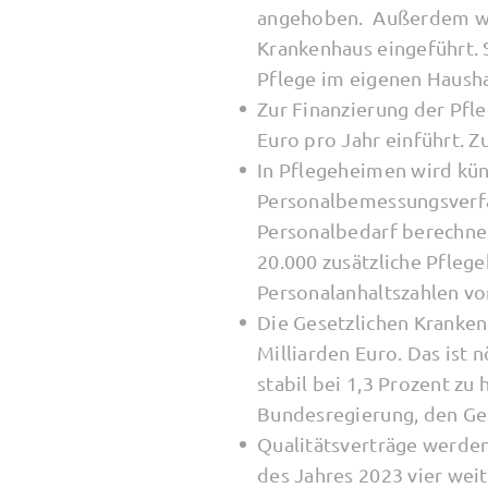
angehoben. Außerdem wir
Krankenhaus eingeführt. 
Pflege im eigenen Haushal
Zur Finanzierung der Pfl
Euro pro Jahr einführt. 
In Pflegeheimen wird kün
Personalbemessungsverfa
Personalbedarf berechnet
20.000 zusätzliche Pflege
Personalanhaltszahlen vo
Die Gesetzlichen Kranken
Milliarden Euro. Das ist 
stabil bei 1,3 Prozent zu 
Bundesregierung, den Ges
Qualitätsverträge werden
des Jahres 2023 vier wei