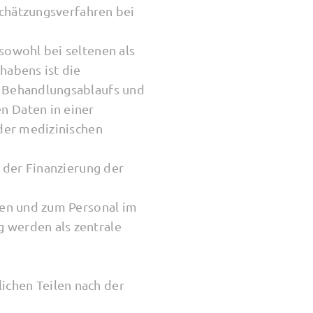
schätzungsverfahren bei
owohl bei seltenen als
habens ist die
 Behandlungsablaufs und
 Daten in einer
der medizinischen
 der Finanzierung der
ten und zum Personal im
 werden als zentrale
lichen Teilen nach der