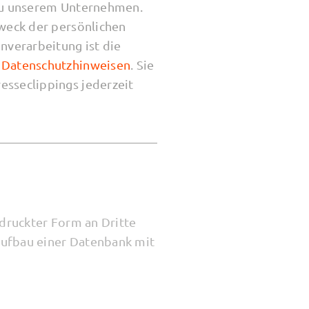
 zu unserem Unternehmen.
Zweck der persönlichen
nverarbeitung ist die
n
Datenschutzhinweisen
. Sie
esseclippings jederzeit
edruckter Form an Dritte
Aufbau einer Datenbank mit