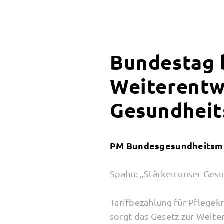
Bundestag 
Weiterentw
Gesundheit
PM Bundesgesundheitsmin
Spahn: „Stärken unser Gesu
Tarifbezahlung für Pflegekr
sorgt das Gesetz zur Weit