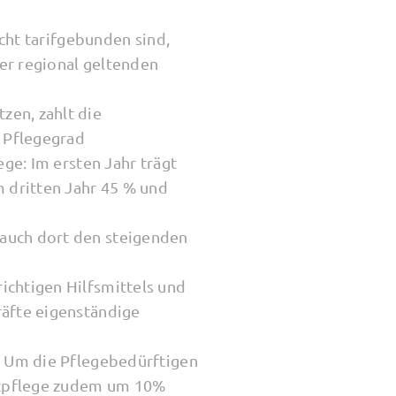
icht tarifgebunden sind,
er regional geltenden
zen, zahlt die
 Pflegegrad
ege: Im ersten Jahr trägt
m dritten Jahr 45 % und
 auch dort den steigenden
ichtigen Hilfsmittels und
räfte eigenständige
t. Um die Pflegebedürftigen
eitpflege zudem um 10%