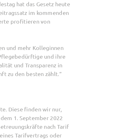
estag hat das Gesetz heute
zbeitragssatz im kommenden
erte profitieren von
en und mehr Kolleginnen
 Pflegebedürftige und ihre
lität und Transparenz in
ft zu den besten zählt.“
e. Diese finden wir nur,
b dem 1. September 2022
Betreuungskräfte nach Tarif
ines Tarifvertrags oder