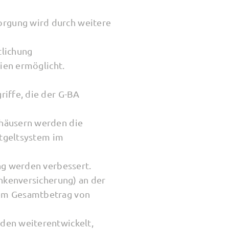
orgung wird durch weitere
tlichung
rien ermöglicht.
riffe, die der G-BA
nhäusern werden die
ntgeltsystem im
ng werden verbessert.
ankenversicherung) an der
nem Gesamtbetrag von
den weiterentwickelt,