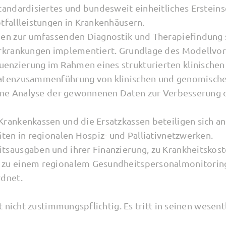
tandardisiertes und bundesweit einheitliches Erstein
tfallleistungen in Krankenhäusern.
en zur umfassenden Diagnostik und Therapiefindung s
rkrankungen implementiert. Grundlage des Modellvor
nzierung im Rahmen eines strukturierten klinischen
atenzusammenführung von klinischen und genomischen
eine Analyse der gewonnenen Daten zur Verbesserung 
rankenkassen und die Ersatzkassen beteiligen sich an
ten in regionalen Hospiz- und Palliativnetzwerken.
sausgaben und ihrer Finanzierung, zu Krankheitskos
zu einem regionalem Gesundheitspersonalmonitoring
rdnet.
 nicht zustimmungspflichtig. Es tritt in seinen wesent