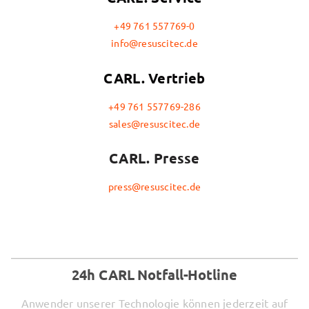
+49 761 557769-0
info@resuscitec.de
CARL. Vertrieb
+49 761 557769-286
sales@resuscitec.de
CARL. Presse
press@resuscitec.de
24h CARL Notfall-Hotline
Anwender unserer Technologie können jederzeit auf